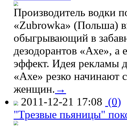
Производитель водки п
«Zubrowka» (Польша) в
обыгрывающий в забав
дезодорантов «Ахе», а 
эффект. Идея рекламы д
«Ахе» резко начинают с
женщин.
→
2011-12-21 17:08
(0)
"Трезвые пьяницы" пок