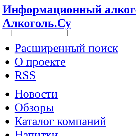
Информационный алкого
Алкоголь.Су
Расширенный поиск
О проекте
RSS
Новости
Обзоры
Каталог компаний
Напитки