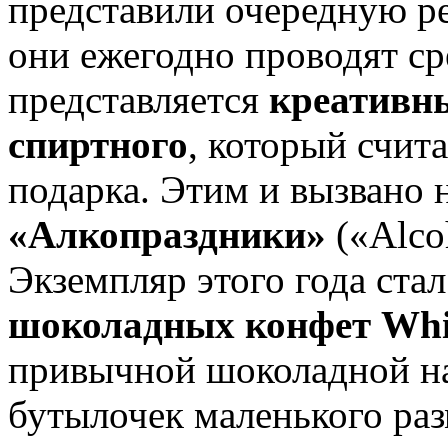
представили очередную р
они ежегодно проводят ср
представляется
креативны
спиртного
, который счит
подарка. Этим и вызвано 
«Алкопраздники»
(«Alco
Экземпляр этого года ста
шоколадных конфет Whi
привычной шоколадной на
бутылочек маленького ра