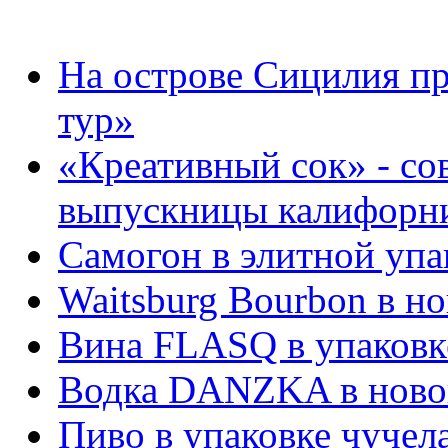
На острове Сицилия п
тур»
«Креативный сок» - со
выпускницы калифорни
Самогон в элитной упа
Waitsburg Bourbon в н
Вина FLASQ в упаковк
Водка DANZKA в ново
Пиво в упаковке чучел