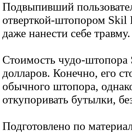
Подвыпивший пользовател
отверткой-штопором Skil 
даже нанести себе травму.
Стоимость чудо-штопора S
долларов. Конечно, его с
обычного штопора, однак
откупоривать бутылки, без
Подготовлено по материа