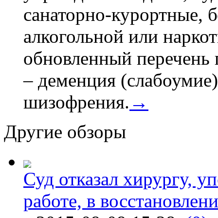
санаторно-курортные, бе
алкогольной или наркот
обновленный перечень 
– деменция (слабоумие)
шизофрения.
→
Другие обзоры
Суд отказал хирургу, у
работе, в восстановлен