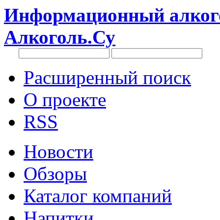
Информационный алкого
Алкоголь.Су
Расширенный поиск
О проекте
RSS
Новости
Обзоры
Каталог компаний
Напитки