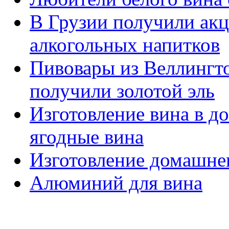
В Грузии получили ак
алкогольных напитков
Пивовары из Веллингто
получили золотой эль
Изготовление вина в д
ягодные вина
Изготовление домашнег
Алюминий для вина