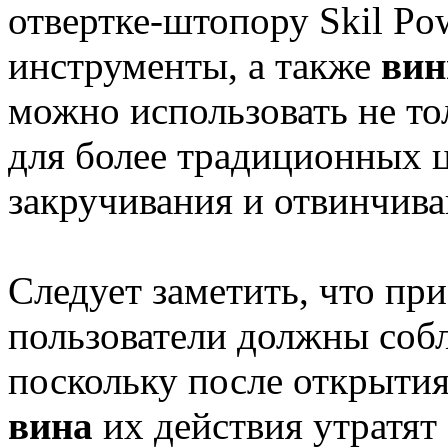
отвертке-штопору Skil Po
инструменты, а также
вин
можно использовать не тол
для более традиционных ц
закручивания и отвинчив
Следует заметить, что при
пользователи должны соб
поскольку после открыти
вина
их действия утратят