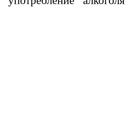
употребление алкоголя