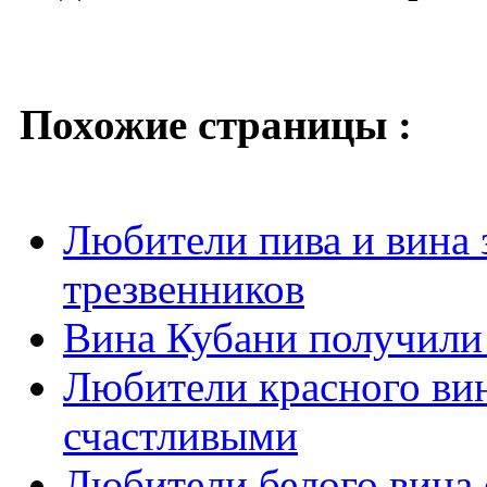
Похожие страницы :
Любители пива и вина 
трезвенников
Вина Кубани получили
Любители красного вин
счастливыми
Любители белого вина 