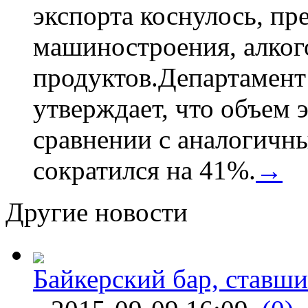
экспорта коснулось, пр
машиностроения, алког
продуктов.Департамент
утверждает, что объем 
сравнении с аналогичн
сократился на 41%.
→
Другие новости
Байкерский бар, ставши