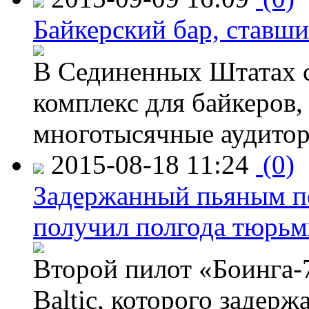
Байкерский бар, ставши
В Сединенных Штатах с
комплекс для байкеров,
многотысячные аудитор
2015-08-18 11:24
(0)
Задержанный пьяным пе
получил полгода тюрь
Второй пилот «Боинга-
Baltic, которого задер