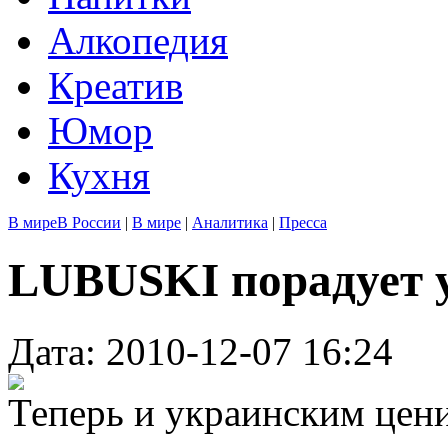
Алкопедия
Креатив
Юмор
Кухня
В мире
В России
|
В мире
|
Аналитика
|
Пресса
LUBUSKI порадует 
Дата: 2010-12-07 16:24
Теперь и украинским цен