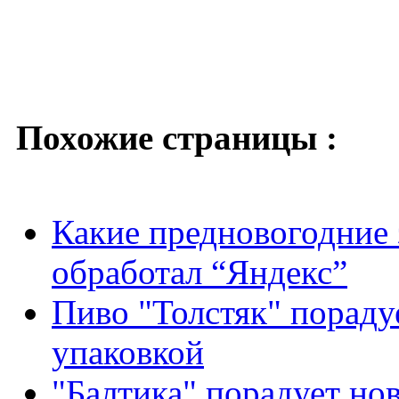
Похожие страницы :
Какие предновогодние 
обработал “Яндекс”
Пиво "Толстяк" пораду
упаковкой
"Балтика" порадует но