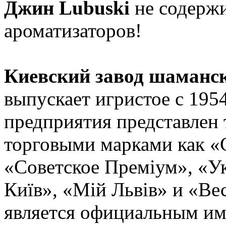
Джин Lubuski
не содерж
ароматизаторов!
Киевский завод шаманс
выпускает игристое с 195
предприятия представлен
торговыми марками как «
«Советское Преміум», «У
Київ», «Мій Львів» и «Ве
является официальным им