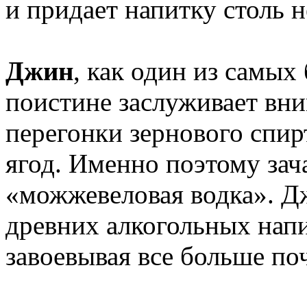
и придает напитку столь 
Джин
, как один из самых
поистине заслуживает вн
перегонки зернового спи
ягод. Именно поэтому за
«можжевеловая водка». Д
древних алкогольных напит
завоевывая все больше по