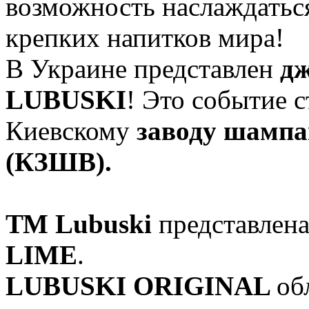
возможность наслаждатьс
крепких напитков мира!
В Украине представлен
дж
LUBUSKI
! Это событие 
Киевскому
заводу шампа
(КЗШВ).
ТМ Lubuski
представлен
LIME
.
LUBUSKI ORIGINAL
об