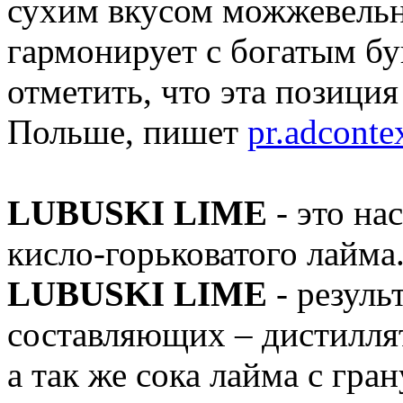
сухим вкусом можжевельн
гармонирует с богатым бу
отметить, что эта позици
Польше, пишет
pr.adconte
LUBUSKI LIME
- это н
кисло-горьковатого лайма
LUBUSKI LIME
- резул
составляющих – дистиллят
а так же сока лайма с гра