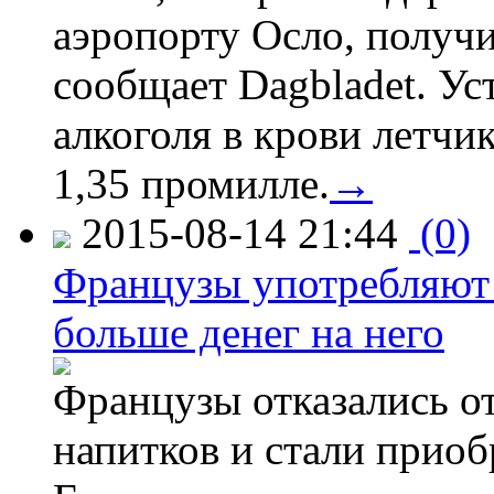
аэропорту Осло, получ
сообщает Dagbladet. Ус
алкоголя в крови летчи
1,35 промилле.
→
2015-08-14 21:44
(0)
Французы употребляют 
больше денег на него
Французы отказались от
напитков и стали приоб