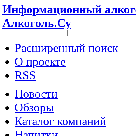
Информационный алкого
Алкоголь.Су
Расширенный поиск
О проекте
RSS
Новости
Обзоры
Каталог компаний
Напитки