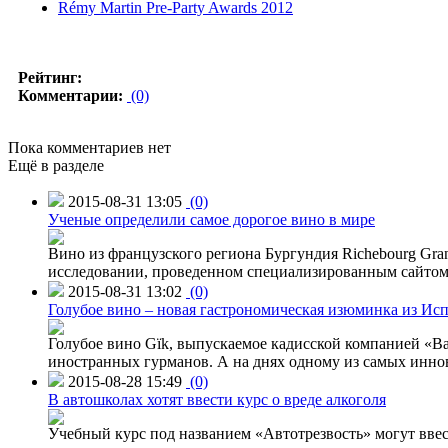
Rémy Martin Pre-Party Awards 2012
Рейтинг:
Комментарии:
(0)
Пока комментариев нет
Ещё в разделе
2015-08-31 13:05
(0)
Ученые определили самое дорогое вино в мире
Вино из французского региона Бургундия Richebourg Grand
исследовании, проведенном специализированным сайтом 
2015-08-31 13:02
(0)
Голубое вино – новая гастрономическая изюминка из Ис
Голубое вино Gïk, выпускаемое кадисской компанией «Ba
иностранных гурманов. А на днях одному из самых инн
2015-08-28 15:49
(0)
В автошколах хотят ввести курс о вреде алкоголя
Учебный курс под названием «Автотрезвость» могут вве