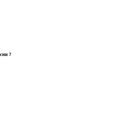
сии ?