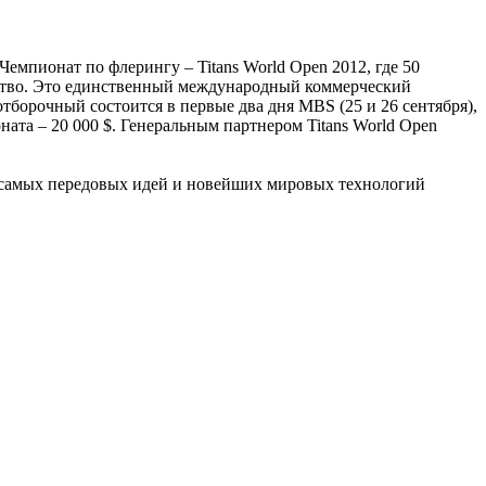
емпионат по флерингу – Titans World Open 2012, где 50
рство. Это единственный международный коммерческий
тборочный состоится в первые два дня MBS (25 и 26 сентября),
ата – 20 000 $. Генеральным партнером Titans World Open
се самых передовых идей и новейших мировых технологий