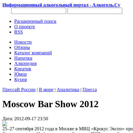
Информационный алкогольный портал - Алкоголь.Су
Расширенный поиск
О проекте
RSS
Новости
Обзоры
Каталог компаний
Напитки
Алкопедия
Креатив
Юмор
Кухня
Пресса
В России
|
В мире
|
Аналитика
|
Пресса
Moscow Bar Show 2012
Дата: 2012-09-17 23:50
25–27 сентября 2012 года в Москве в МВЦ «Крокус Экспо» пр