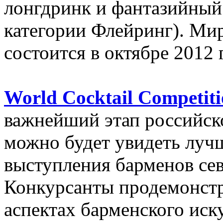
лонгдринк и фантазийный 
категории Флейринг). М
состоится в октябре 2012 
World Cocktail Competit
важнейший этап российско
можно будет увидеть луч
выступления барменов сев
Конкурсанты продемонстр
аспектах барменского иску