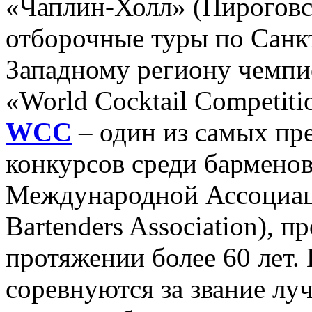
«Чаплин-Холл» (Пироговск
отборочные туры по Санк
Западному региону чемпи
«World Cocktail Competit
WCC
– один из самых п
конкурсов среди бармено
Международной Ассоциаци
Bartenders Association), 
протяжении более 60 лет.
соревнуются за звание лу