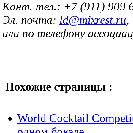
Конт. тел.: +7 (911) 909 
Эл. почта:
ld@mixrest.ru
,
или по телефону ассоциац
Похожие страницы :
World Cocktail Competi
одном бокале