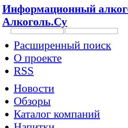
Информационный алкого
Алкоголь.Су
Расширенный поиск
О проекте
RSS
Новости
Обзоры
Каталог компаний
Напитки