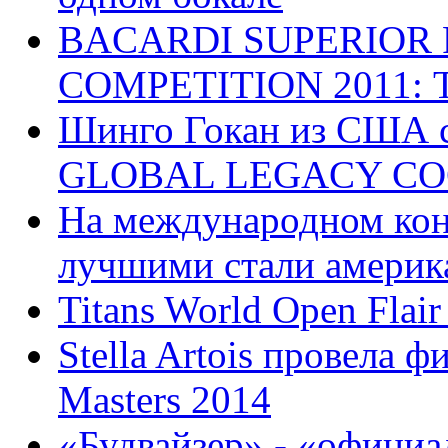
BACARDI SUPERIOR
COMPETITION 2011: 
Шинго Гокан из США 
GLOBAL LEGACY COC
На международном конк
лучшими стали америк
Titans World Open Flai
Stella Artois провела 
Masters 2014
«Будвайзер» - «официа