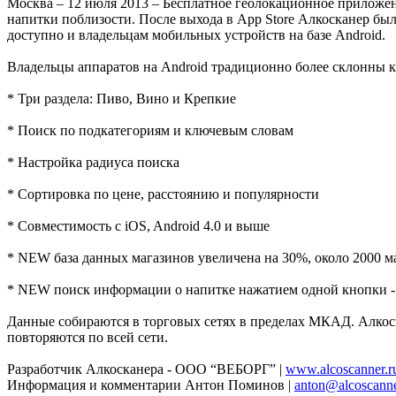
Москва ‒ 12 июля 2013 ‒ Бесплатное геолокационное приложе
напитки поблизости. После выхода в App Store Алкосканер был
доступно и владельцам мобильных устройств на базе Android.
Владельцы аппаратов на Android традиционно более склонны к
* Три раздела: Пиво, Вино и Крепкие
* Поиск по подкатегориям и ключевым словам
* Настройка радиуса поиска
* Сортировка по цене, расстоянию и популярности
* Совместимость с iOS, Android 4.0 и выше
* NEW база данных магазинов увеличена на 30%, около 2000 м
* NEW поиск информации о напитке нажатием одной кнопки - 
Данные собираются в торговых сетях в пределах МКАД. Алкоск
повторяются по всей сети.
Разработчик Алкосканера - ООО “ВЕБОРГ” |
www.alcoscanner.r
Информация и комментарии Антон Поминов |
anton@alcoscanne