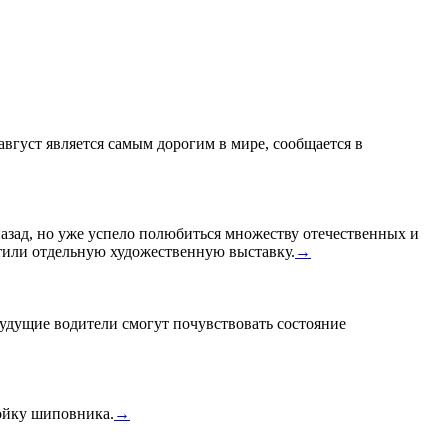
 август является самым дорогим в мире, сообщается в
назад, но уже успело полюбиться множеству отечественных и
или отдельную художественную выставку.
→
удущие водители смогут почувствовать состояние
тойку шиповника.
→