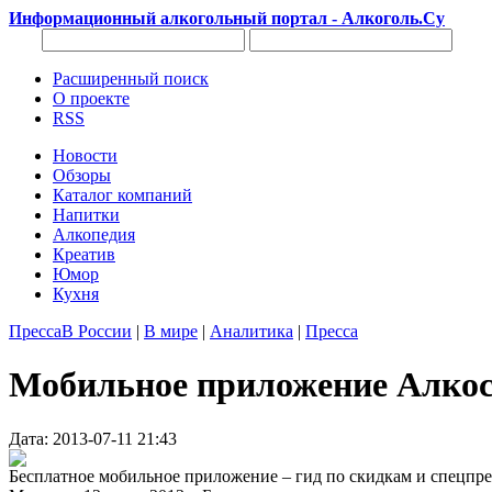
Информационный алкогольный портал - Алкоголь.Су
Расширенный поиск
О проекте
RSS
Новости
Обзоры
Каталог компаний
Напитки
Алкопедия
Креатив
Юмор
Кухня
Пресса
В России
|
В мире
|
Аналитика
|
Пресса
Мобильное приложение Алкоска
Дата: 2013-07-11 21:43
Бесплатное мобильное приложение – гид по скидкам и спецпре