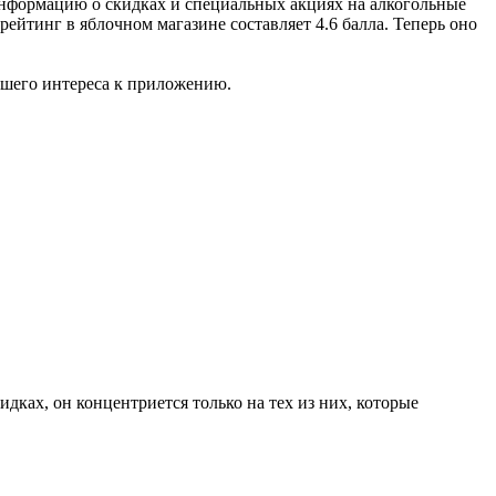
нформацию о скидках и специальных акциях на алкогольные
йтинг в яблочном магазине составляет 4.6 балла. Теперь оно
ьшего интереса к приложению.
ках, он концентриется только на тех из них, которые