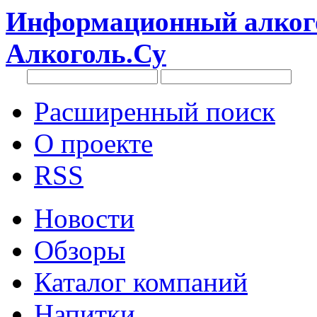
Информационный алкого
Алкоголь.Су
Расширенный поиск
О проекте
RSS
Новости
Обзоры
Каталог компаний
Напитки