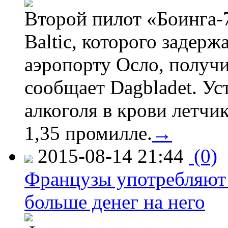
Второй пилот «Боинга-
Baltic, которого задер
аэропорту Осло, получ
сообщает Dagbladet. Ус
алкоголя в крови летчи
1,35 промилле.
→
2015-08-14 21:44
(0)
Французы употребляют 
больше денег на него