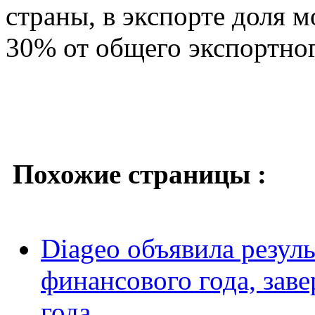
страны, в экспорте доля м
30% от общего экспортног
Похожие страницы :
Diageo объявила резул
финансового года, зав
года