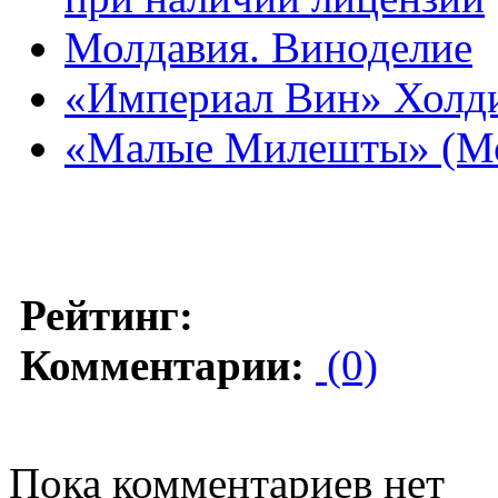
Молдавия. Виноделие
«Империал Вин» Холди
«Малые Милешты» (Мо
Рейтинг:
Комментарии:
(0)
Пока комментариев нет