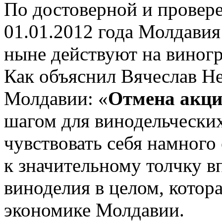
По достоверной и провер
01.01.2012 года Молдави
ныне действуют на виногр
Как объяснил Вячеслав Н
Молдавии: «
Отмена акц
шагом для винодельчески
чувствовать себя намного 
к значительному толчку в
виноделия в целом, котор
экономике Молдавии.