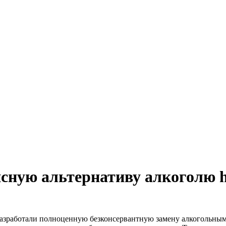
ную альтернативу алкоголю ht
азработали полноценную безконсервантную замену алкогольным