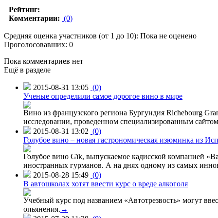
Рейтинг:
Комментарии:
(0)
Средняя оценка участников (от 1 до 10): Пока не оценено
Проголосовавших: 0
Пока комментариев нет
Ещё в разделе
2015-08-31 13:05
(0)
Ученые определили самое дорогое вино в мире
Вино из французского региона Бургундия Richebourg Grand
исследовании, проведенном специализированным сайтом 
2015-08-31 13:02
(0)
Голубое вино – новая гастрономическая изюминка из Ис
Голубое вино Gïk, выпускаемое кадисской компанией «Ba
иностранных гурманов. А на днях одному из самых инн
2015-08-28 15:49
(0)
В автошколах хотят ввести курс о вреде алкоголя
Учебный курс под названием «Автотрезвость» могут вве
опьянения.
→