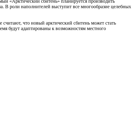
емый «Арктический сбитень» планируется производить
ма. В роли наполнителей выступит все многообразие целебных
 считают, что новый арктический сбитень может стать
емя будут адаптированы к возможностям местного