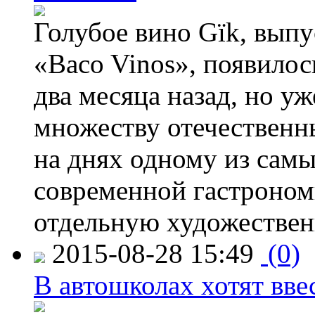
Голубое вино Gïk, вып
«Baco Vinos», появилос
два месяца назад, но у
множеству отечественн
на днях одному из сам
современной гастроно
отдельную художествен
2015-08-28 15:49
(0)
В автошколах хотят ввес