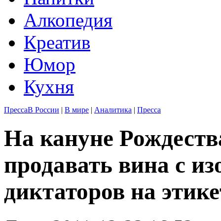
Алкопедия
Креатив
Юмор
Кухня
Пресса
В России
|
В мире
|
Аналитика
|
Пресса
На кануне Рождеств
продавать вина с и
диктаторов на этике