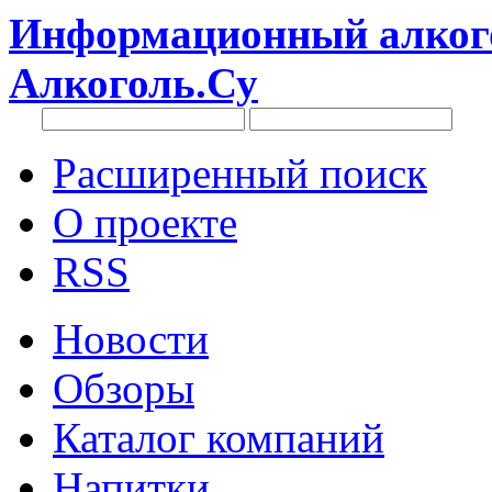
Информационный алкого
Алкоголь.Су
Расширенный поиск
О проекте
RSS
Новости
Обзоры
Каталог компаний
Напитки