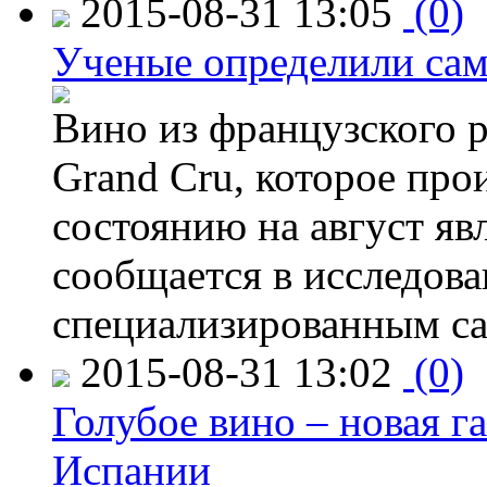
2015-08-31 13:05
(0)
Ученые определили сам
Вино из французского 
Grand Cru, которое прои
состоянию на август яв
сообщается в исследов
специализированным са
2015-08-31 13:02
(0)
Голубое вино – новая г
Испании