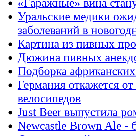
«Гаражные» вина стан
Уральские медики ожи
заболеваний в новогод
Картина из пивных пр
Дюжина пивных анекд
Подборка африканских
Германия откажется о
велосипедов
Just Beer выпустила р
Newcastle Brown Ale -