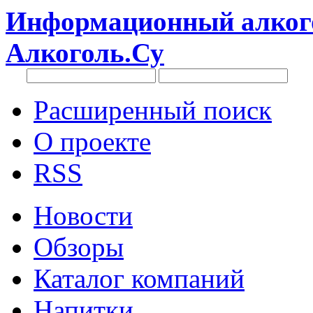
Информационный алкого
Алкоголь.Су
Расширенный поиск
О проекте
RSS
Новости
Обзоры
Каталог компаний
Напитки