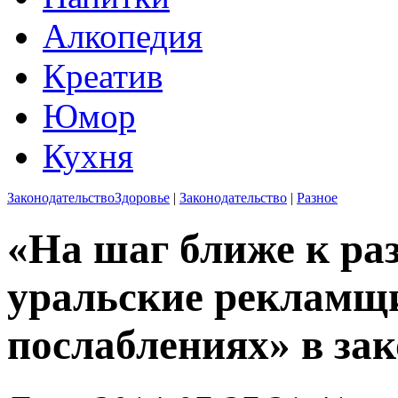
Алкопедия
Креатив
Юмор
Кухня
Законодательство
Здоровье
|
Законодательство
|
Разное
«На шаг ближе к ра
уральские рекламщ
послаблениях» в зак