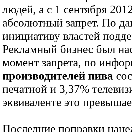
людей, а с 1 сентября 201
абсолютный запрет. По д
инициативу властей подд
Рекламный бизнес был на
момент запрета, по инфо
производителей пива
сос
печатной и 3,37% телеви
эквиваленте это превышае
Последние поправки нацел