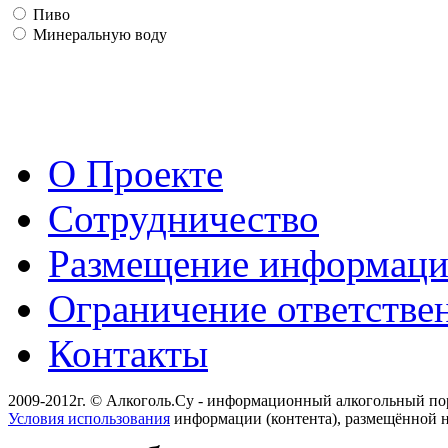
Пиво
Минеральную воду
О Проекте
Сотрудничество
Размещение информац
Ограничение ответстве
Контакты
2009-2012г. © Алкоголь.Су - информационный алкогольный по
Условия использования
информации (контента), размещённой н