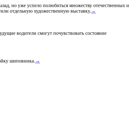
назад, но уже успело полюбиться множеству отечественных и
или отдельную художественную выставку.
→
удущие водители смогут почувствовать состояние
тойку шиповника.
→