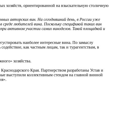
лых хозяйств, ориентированной на взыскательную столичную
нных авторских вин. На сегодняшний день, в России уже
в среде любителей вина. Поскольку спецификой таких вин
 при активном участии самих виноделов. Такой площадкой и
егустировать наиболее интересные вина. По замыслу
содействие, как частным лицам, так и турагентствам, в
жного» хозяйства.
Краснодарского Края. Партнерством разработаны Устав и
ервые выступили коллективным стендом на главной винной
ия».