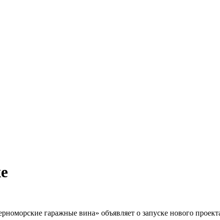
е
номорские гаражные вина» объявляет о запуске нового проекта