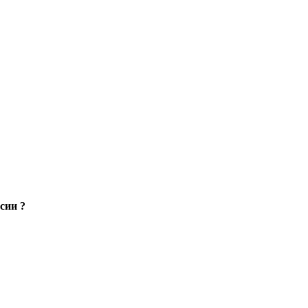
сии ?