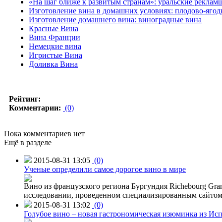
«На шаг ближе к развитым странам»: уральские реклам
Изготовление вина в домашних условиях: плодово-ягод
Изготовление домашнего вина: виноградные вина
Красные Вина
Вина Франции
Немецкие вина
Игристые Вина
Доливка Вина
Рейтинг:
Комментарии:
(0)
Пока комментариев нет
Ещё в разделе
2015-08-31 13:05
(0)
Ученые определили самое дорогое вино в мире
Вино из французского региона Бургундия Richebourg Grand
исследовании, проведенном специализированным сайтом 
2015-08-31 13:02
(0)
Голубое вино – новая гастрономическая изюминка из Ис