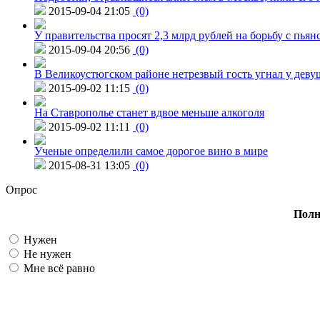
2015-09-04 21:05
(0)
У правительства просят 2,3 млрд рублей на борьбу с пьян
2015-09-04 20:56
(0)
В Великоустюгском районе нетрезвый гость угнал у дев
2015-09-02 11:15
(0)
На Ставрополье станет вдвое меньше алкоголя
2015-09-02 11:11
(0)
Ученые определили самое дорогое вино в мире
2015-08-31 13:05
(0)
Опрос
Полн
Нужен
Не нужен
Мне всё равно