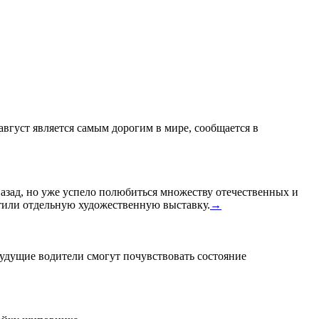
 август является самым дорогим в мире, сообщается в
назад, но уже успело полюбиться множеству отечественных и
или отдельную художественную выставку.
→
удущие водители смогут почувствовать состояние