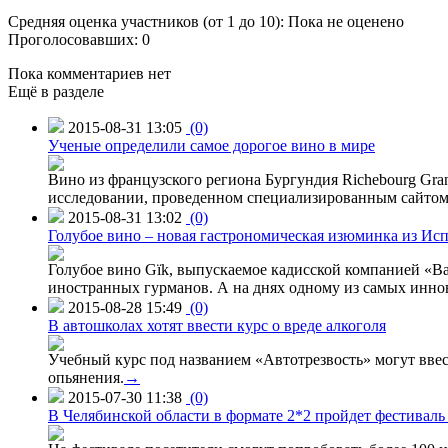
Средняя оценка участников (от 1 до 10): Пока не оценено
Проголосовавших: 0
Пока комментариев нет
Ещё в разделе
2015-08-31 13:05
(0)
Ученые определили самое дорогое вино в мире
Вино из французского региона Бургундия Richebourg Grand
исследовании, проведенном специализированным сайтом 
2015-08-31 13:02
(0)
Голубое вино – новая гастрономическая изюминка из Ис
Голубое вино Gïk, выпускаемое кадисской компанией «Ba
иностранных гурманов. А на днях одному из самых инн
2015-08-28 15:49
(0)
В автошколах хотят ввести курс о вреде алкоголя
Учебный курс под названием «Автотрезвость» могут вве
опьянения.
→
2015-07-30 11:38
(0)
В Челябинской области в формате 2*2 пройдет фестивал