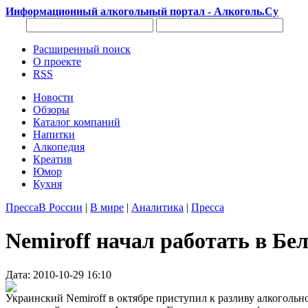
Информационный алкогольный портал - Алкоголь.Су
Расширенный поиск
О проекте
RSS
Новости
Обзоры
Каталог компаний
Напитки
Алкопедия
Креатив
Юмор
Кухня
Пресса
В России
|
В мире
|
Аналитика
|
Пресса
Nemiroff начал работать в Бе
Дата: 2010-10-29 16:10
Украинский Nemiroff в октябре приступил к разливу алкоголь