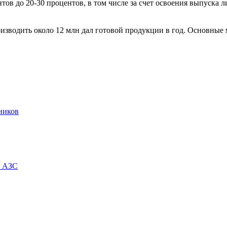
ов до 20-30 процентов, в том числе за счет освоения выпуска л
изводить около 12 млн дал готовой продукции в год. Основные
тников
а АЗС