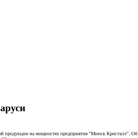
ларуси
ной продукции на мощностях предприятия "Минск Кристалл". Об э