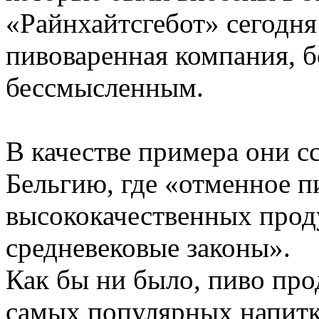
«Райнхайтсгебот» сегодня
пивоваренная компания, бо
бессмысленным.
В качестве примера они 
Бельгию, где «отменное п
высококачественных проду
средневековые законы».
Как бы ни было, пиво про
самых популярных напитко