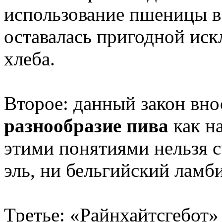
использование пшеницы в 
оставалась пригодной ис
хлеба.
Второе: данный закон вно
разнообразие пива
как н
этими понятиями нельзя с
эль, ни бельгийский ламби
Третье: «Райнхайтсгебот»