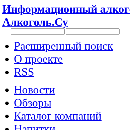
Информационный алкого
Алкоголь.Су
Расширенный поиск
О проекте
RSS
Новости
Обзоры
Каталог компаний
Напитки