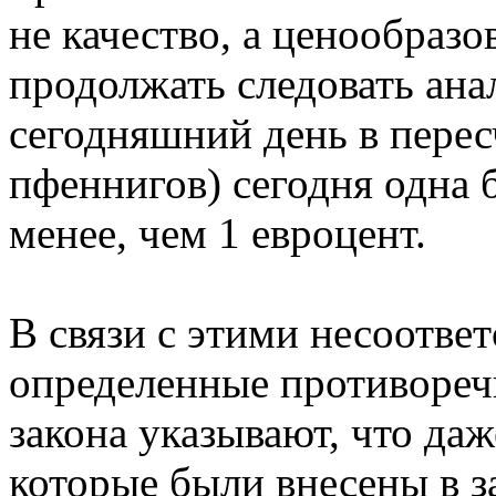
не качество, а ценообразо
продолжать следовать ана
сегодняшний день в пересч
пфеннигов) сегодня одна 
менее, чем 1 евроцент.
В связи с этими несоотве
определенные противореч
закона указывают, что даж
которые были внесены в за