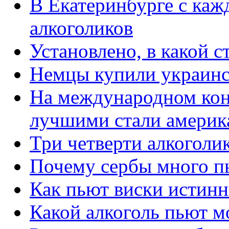
В Екатеринбурге с каж
алкоголиков
Установлено, в какой с
Немцы купили украинс
На международном конк
лучшими стали америк
Три четверти алкоголи
Почему сербы много п
Как пьют виски истин
Какой алкоголь пьют м