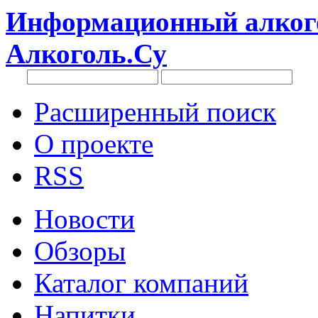
Информационный алкого
Алкоголь.Су
Расширенный поиск
О проекте
RSS
Новости
Обзоры
Каталог компаний
Напитки