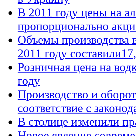
В 2011 году цены на а
пропорционально акци
Объемы производства в
2011 году составили17,
Розничная цена на водк
году
Производство и оборот
соответствие с законо
В столице изменили пр
Новое явление совреме