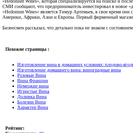
«Hedonism Wines», которая специализируется на поиске и пос
СМИ сообщают, что предприниматель инвестировал в новое «де
«Hedonism Wines» является Тимур Артемьев, в свое время они 
Америки, Африки, Азии и Европы. Первый фирменный магазин
Бизнесмен рассказал, что детально пока не знаком с состояни
Похожие страницы :
Изготовление вина в домашних условиях: плодово-ягод
Изготовление домашнего вина: виноградные вина
Розовые Вина
Вина Франции
Немецкие вина
Игристые Вина
Доливка Вина
Болезни Вина
Характер Вина
Рейтинг: