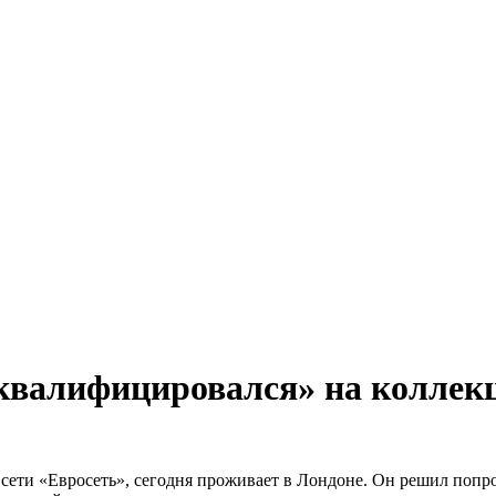
еквалифицировался» на коллек
сети «Евросеть», сегодня проживает в Лондоне. Он решил попро