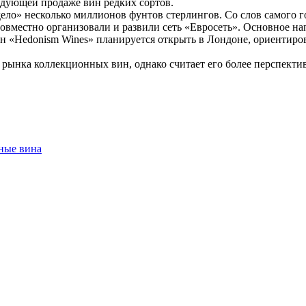
ледующей продаже вин редких сортов.
ло» несколько миллионов фунтов стерлингов. Со слов самого г
совместно организовали и развили сеть «Евросеть». Основное н
 «Hedonism Wines» планируется открыть в Лондоне, ориентиро
ем рынка коллекционных вин, однако считает его более перспект
ные вина