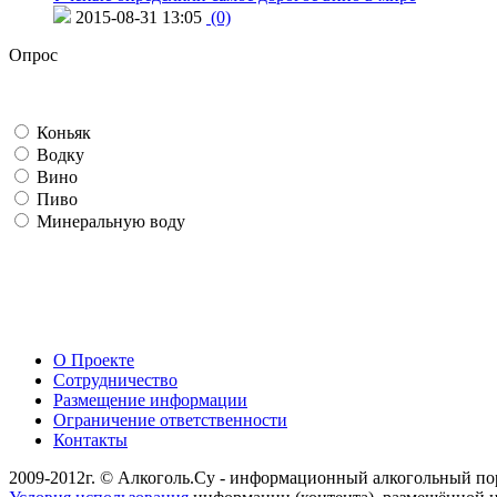
2015-08-31 13:05
(0)
Опрос
Коньяк
Водку
Вино
Пиво
Минеральную воду
О Проекте
Сотрудничество
Размещение информации
Ограничение ответственности
Контакты
2009-2012г. © Алкоголь.Су - информационный алкогольный по