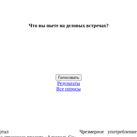
Что вы пьете на деловых встречах?
Результаты
Все опросы
ртал
Чрезмерное употреблени