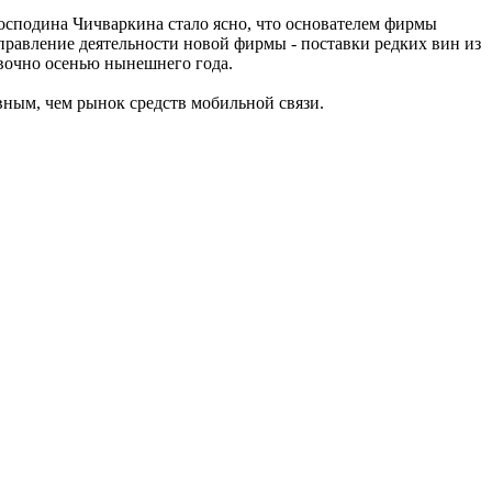
осподина Чичваркина стало ясно, что основателем фирмы
аправление деятельности новой фирмы - поставки редких вин из
вочно осенью нынешнего года.
ивным, чем рынок средств мобильной связи.