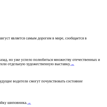
 август является самым дорогим в мире, сообщается в
назад, но уже успело полюбиться множеству отечественных и
или отдельную художественную выставку.
→
удущие водители смогут почувствовать состояние
тойку шиповника.
→