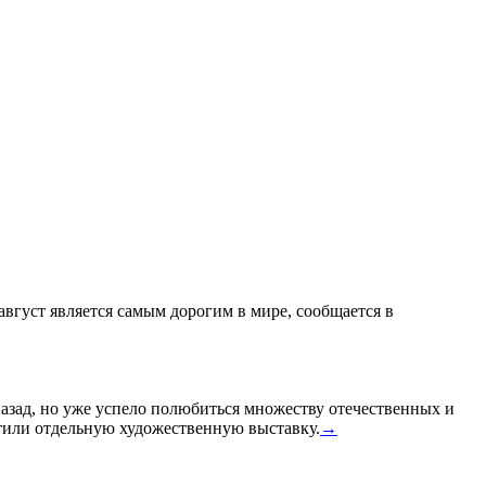
 август является самым дорогим в мире, сообщается в
назад, но уже успело полюбиться множеству отечественных и
или отдельную художественную выставку.
→