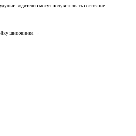
удущие водители смогут почувствовать состояние
тойку шиповника.
→