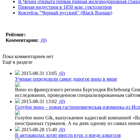
В Чехии открыта первая пивная железнодорожная стан
Пивная индустрия в 1850 млн. гектолитров
Коктейль "Черный русский" (Black Russian)
Рейтинг:
Комментарии:
(0)
Пока комментариев нет
Ещё в разделе
2015-08-31 13:05
(0)
Ученые определили самое дорогое вино в мире
Вино из французского региона Бургундия Richebourg Grand
исследовании, проведенном специализированным сайтом 
2015-08-31 13:02
(0)
Голубое вино – новая гастрономическая изюминка из Ис
Голубое вино Gïk, выпускаемое кадисской компанией «Ba
иностранных гурманов. А на днях одному из самых инн
2015-08-28 15:49
(0)
В автошколах хотят ввести курс о вреде алкоголя