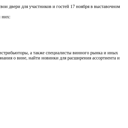
свои двери для участников и гостей 17 ноября в выставочном
 них:
 дистрибьюторы, а также специалисты винного рынка и иных
знания о вине, найти новинки для расширения ассортиента и