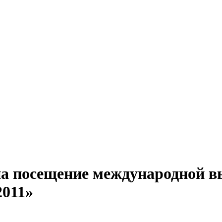
на посещение международной 
2011»