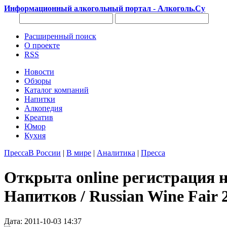
Информационный алкогольный портал - Алкоголь.Су
Расширенный поиск
О проекте
RSS
Новости
Обзоры
Каталог компаний
Напитки
Алкопедия
Креатив
Юмор
Кухня
Пресса
В России
|
В мире
|
Аналитика
|
Пресса
Открыта online регистрация 
Напитков / Russian Wine Fair 
Дата: 2011-10-03 14:37