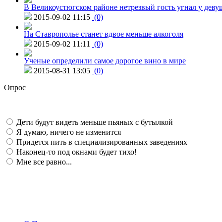
В Великоустюгском районе нетрезвый гость угнал у дев
2015-09-02 11:15
(0)
На Ставрополье станет вдвое меньше алкоголя
2015-09-02 11:11
(0)
Ученые определили самое дорогое вино в мире
2015-08-31 13:05
(0)
Опрос
Дети будут видеть меньше пьяных с бутылкой
Я думаю, ничего не изменится
Придется пить в специализированных заведениях
Наконец-то под окнами будет тихо!
Мне все равно...