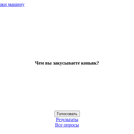
ушки машину
Чем вы закусываете коньяк?
Результаты
Все опросы