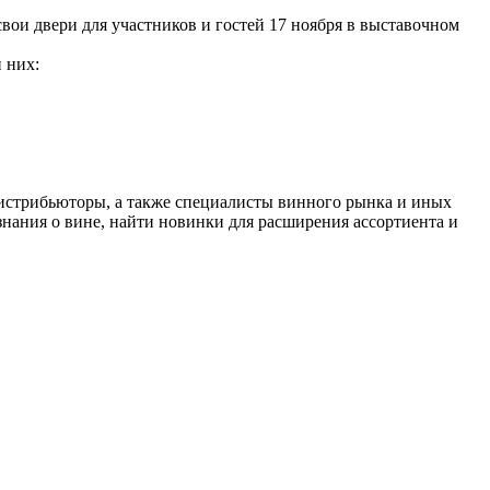
свои двери для участников и гостей 17 ноября в выставочном
 них:
 дистрибьюторы, а также специалисты винного рынка и иных
знания о вине, найти новинки для расширения ассортиента и