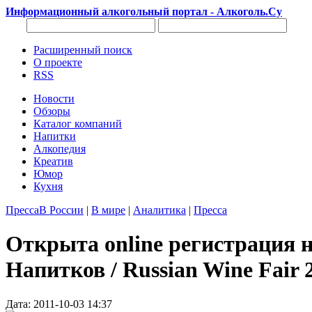
Информационный алкогольный портал - Алкоголь.Су
Расширенный поиск
О проекте
RSS
Новости
Обзоры
Каталог компаний
Напитки
Алкопедия
Креатив
Юмор
Кухня
Пресса
В России
|
В мире
|
Аналитика
|
Пресса
Открыта online регистрация 
Напитков / Russian Wine Fair 
Дата: 2011-10-03 14:37