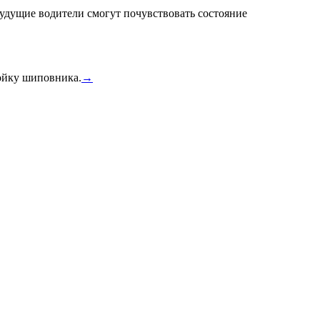
удущие водители смогут почувствовать состояние
тойку шиповника.
→