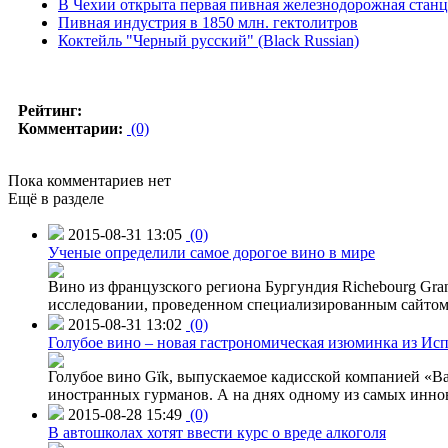
В Чехии открыта первая пивная железнодорожная стан
Пивная индустрия в 1850 млн. гектолитров
Коктейль "Черный русский" (Black Russian)
Рейтинг:
Комментарии:
(0)
Пока комментариев нет
Ещё в разделе
2015-08-31 13:05
(0)
Ученые определили самое дорогое вино в мире
Вино из французского региона Бургундия Richebourg Grand
исследовании, проведенном специализированным сайтом 
2015-08-31 13:02
(0)
Голубое вино – новая гастрономическая изюминка из Ис
Голубое вино Gïk, выпускаемое кадисской компанией «Ba
иностранных гурманов. А на днях одному из самых инн
2015-08-28 15:49
(0)
В автошколах хотят ввести курс о вреде алкоголя