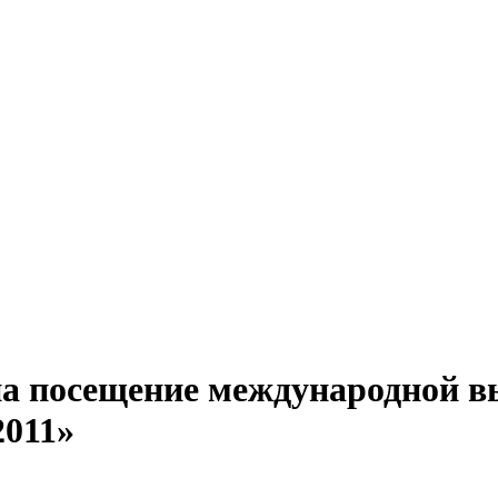
на посещение международной 
2011»