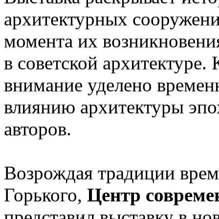
архитектурных сооружени
момента их возникновения
в советской архитектуре. 
внимание уделено времен
влиянию архитектуры эпо
авторов.
Возрождая традиции врем
Горького,
Центр совреме
представил выставку в но