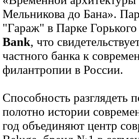
Мельникова до Бана». Па
"Гараж" в Парке Горьког
Bank
, что свидетельствуе
частного банка к совреме
филантропии в России.
Способность разглядеть 
полотно истории современ
год объединяют центр со