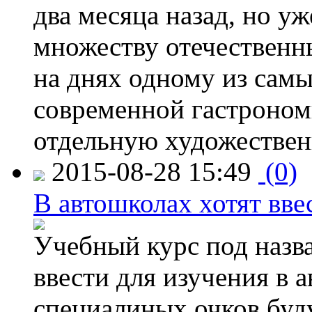
два месяца назад, но у
множеству отечественн
на днях одному из сам
современной гастроно
отдельную художествен
2015-08-28 15:49
(0)
В автошколах хотят ввес
Учебный курс под назв
ввести для изучения в
специалиных очков буд