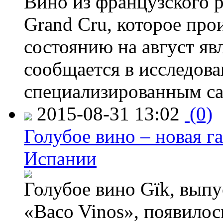
Вино из французского 
Grand Cru, которое прои
состоянию на август яв
сообщается в исследов
специализированным са
2015-08-31 13:02
(0)
Голубое вино – новая г
Испании
Голубое вино Gïk, вып
«Baco Vinos», появилос