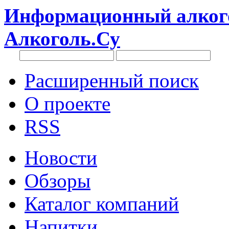
Информационный алкого
Алкоголь.Су
Расширенный поиск
О проекте
RSS
Новости
Обзоры
Каталог компаний
Напитки