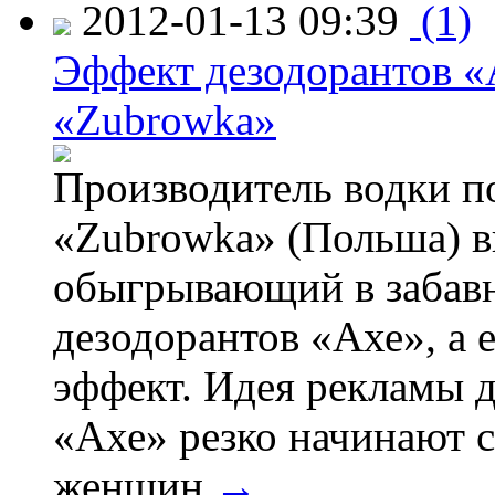
2012-01-13 09:39
(1)
Эффект дезодорантов «
«Zubrowka»
Производитель водки п
«Zubrowka» (Польша) в
обыгрывающий в забав
дезодорантов «Ахе», а 
эффект. Идея рекламы д
«Ахе» резко начинают с
женщин.
→