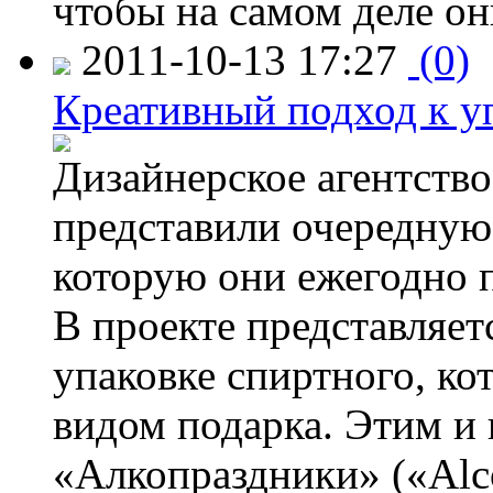
чтобы на самом деле о
2011-10-13 17:27
(0)
Креативный подход к у
Дизайнерское агентство
представили очередну
которую они ежегодно п
В проекте представляет
упаковке спиртного, к
видом подарка. Этим и 
«Алкопраздники» («Alco