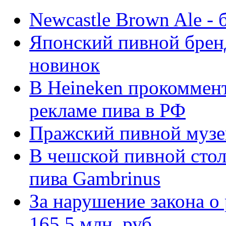
Newcastle Brown Ale -
Японский пивной брен
новинок
В Heineken прокоммент
рекламе пива в РФ
Пражский пивной музе
В чешской пивной стол
пива Gambrinus
За нарушение закона о
165,5 млн. руб.