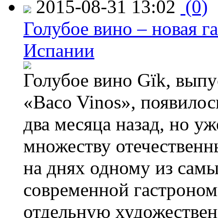
2015-08-31 13:02
(0)
Голубое вино – новая г
Испании
Голубое вино Gïk, вып
«Baco Vinos», появилос
два месяца назад, но у
множеству отечественн
на днях одному из сам
современной гастроно
отдельную художествен