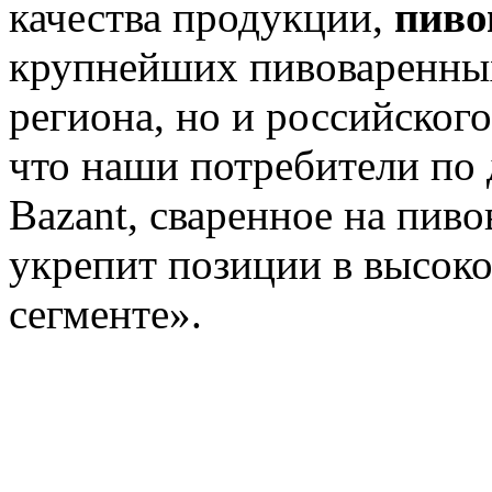
качества продукции,
пиво
крупнейших пивоваренных
региона, но и российског
что наши потребители по 
Bazant, сваренное на пиво
укрепит позиции в высок
сегменте».