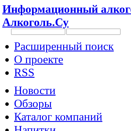
Информационный алкого
Алкоголь.Су
Расширенный поиск
О проекте
RSS
Новости
Обзоры
Каталог компаний
Напитки