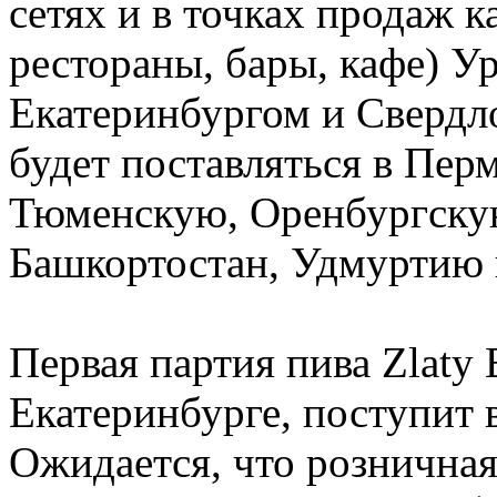
сетях и в точках продаж ка
рестораны, бары, кафе) У
Екатеринбургом и Свердло
будет поставляться в Пер
Тюменскую, Оренбургскую
Башкортостан, Удмуртию 
Первая партия пива Zlaty 
Екатеринбурге, поступит 
Ожидается, что рознична