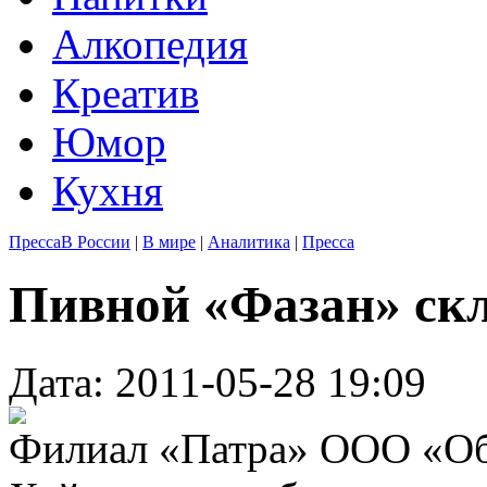
Алкопедия
Креатив
Юмор
Кухня
Пресса
В России
|
В мире
|
Аналитика
|
Пресса
Пивной «Фазан» скл
Дата: 2011-05-28 19:09
Филиал «Патра» ООО «Об