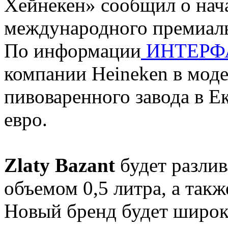
Хейнекен» сообщил о нач
международного премиал
По информации
ИНТЕРФ
компании Heineken в мод
пивоваренного завода в Е
евро.
Zlaty Bazant
будет разли
объемом 0,5 литра, а такж
Новый бренд будет широк