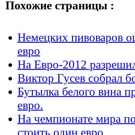
Похожие страницы :
Немецких пивоваров о
евро
На Евро-2012 разрешил
Виктор Гусев собрал 
Бутылка белого вина п
евро.
На чемпионате мира по
стоить один евро