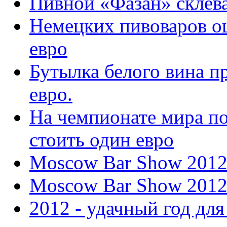
Пивной «Фазан» склева
Немецких пивоваров о
евро
Бутылка белого вина п
евро.
На чемпионате мира по
стоить один евро
Moscow Bar Show 201
Moscow Bar Show 201
2012 - удачный год для