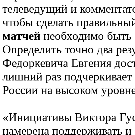
телеведущий и комментато
чтобы сделать правильны
матчей
необходимо быть
Определить точно два резу
Федоркевича Евгения дост
лишний раз подчеркивает т
России на высоком уровне
«Инициативы Виктора Гус
намерена поддерживать и 