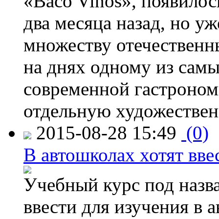
«Baco Vinos», появилос
два месяца назад, но у
множеству отечественн
на днях одному из сам
современной гастроно
отдельную художествен
2015-08-28 15:49
(0)
В автошколах хотят ввес
Учебный курс под назв
ввести для изучения в