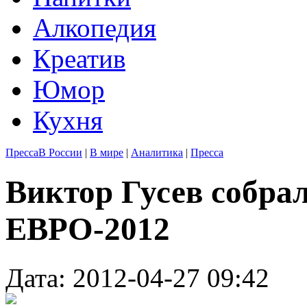
Алкопедия
Креатив
Юмор
Кухня
Пресса
В России
|
В мире
|
Аналитика
|
Пресса
Виктор Гусев собра
ЕВРО-2012
Дата: 2012-04-27 09:42