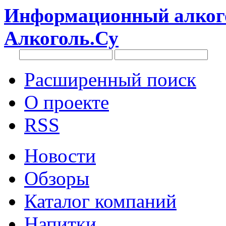
Информационный алкого
Алкоголь.Су
Расширенный поиск
О проекте
RSS
Новости
Обзоры
Каталог компаний
Напитки