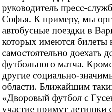
руководитель пресс-слу
Софья. К примеру, мы ор
автобусные поездки в Вар
которых имеются билеты н
самостоятельно доехать д
футбольного матча. Кроме
другие социально-значим
области. Ближайшим таки
«Дворовый футбол с Гусе
участие примут детишки с