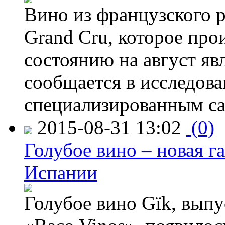
Вино из французского 
Grand Cru, которое прои
состоянию на август яв
сообщается в исследов
специализированным са
2015-08-31 13:02
(0)
Голубое вино – новая г
Испании
Голубое вино Gïk, вып