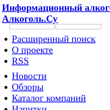
Информационный алкого
Алкоголь.Су
Расширенный поиск
О проекте
RSS
Новости
Обзоры
Каталог компаний
Напитки