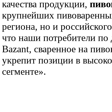
качества продукции,
пиво
крупнейших пивоваренных
региона, но и российског
что наши потребители по 
Bazant, сваренное на пиво
укрепит позиции в высок
сегменте».