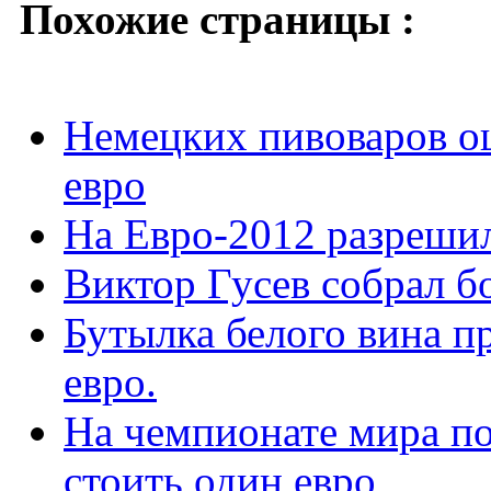
Похожие страницы :
Немецких пивоваров о
евро
На Евро-2012 разрешил
Виктор Гусев собрал 
Бутылка белого вина п
евро.
На чемпионате мира по
стоить один евро