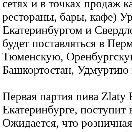
сетях и в точках продаж ка
рестораны, бары, кафе) У
Екатеринбургом и Свердло
будет поставляться в Пер
Тюменскую, Оренбургскую
Башкортостан, Удмуртию 
Первая партия пива Zlaty 
Екатеринбурге, поступит 
Ожидается, что рознична