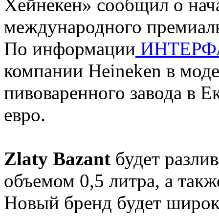
Хейнекен» сообщил о нач
международного премиал
По информации
ИНТЕРФ
компании Heineken в мод
пивоваренного завода в Е
евро.
Zlaty Bazant
будет разли
объемом 0,5 литра, а такж
Новый бренд будет широк