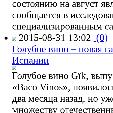
состоянию на август яв
сообщается в исследов
специализированным са
2015-08-31 13:02
(0)
Голубое вино – новая г
Испании
Голубое вино Gïk, вып
«Baco Vinos», появилос
два месяца назад, но у
множеству отечественн