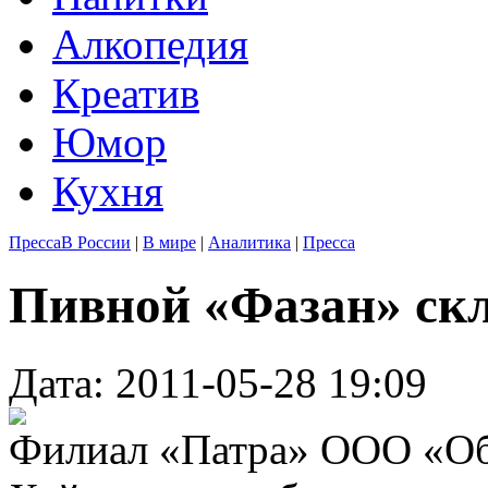
Алкопедия
Креатив
Юмор
Кухня
Пресса
В России
|
В мире
|
Аналитика
|
Пресса
Пивной «Фазан» скл
Дата: 2011-05-28 19:09
Филиал «Патра» ООО «Об