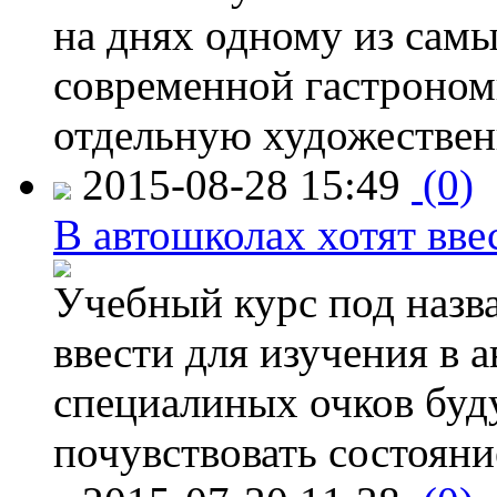
на днях одному из сам
современной гастроно
отдельную художествен
2015-08-28 15:49
(0)
В автошколах хотят ввес
Учебный курс под назв
ввести для изучения в
специалиных очков буд
почувствовать состояни