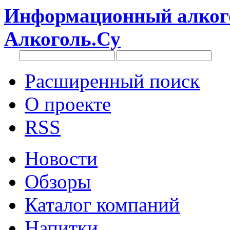
Информационный алкого
Алкоголь.Су
Расширенный поиск
О проекте
RSS
Новости
Обзоры
Каталог компаний
Напитки