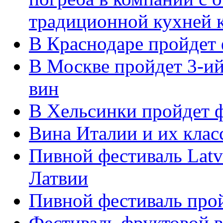
традиционной кухней 
В Краснодаре пройдет 
В Москве пройдет 3-и
вин
В Хельсинки пройдет ф
Вина Италии и их кла
Пивной фестиваль Latvi
Латвии
Пивной фестиваль прой
Фестиваль фруктовой в