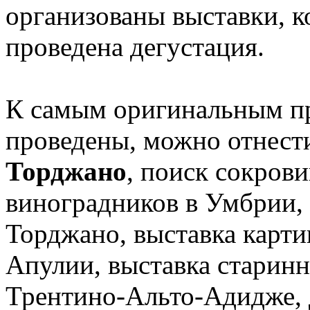
организованы выставки, к
проведена дегустация.
К самым оригинальным п
проведены, можно отнест
Торджано
, поиск сокров
виноградников в Умбрии,
Торджано, выставка карти
Апулии, выставка старин
Трентино-Альто-Адидже, д