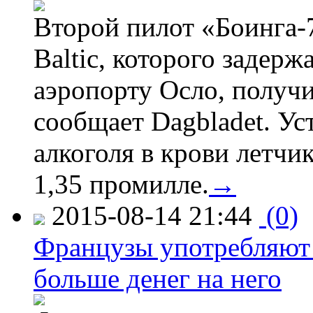
Второй пилот «Боинга-
Baltic, которого задер
аэропорту Осло, получ
сообщает Dagbladet. Ус
алкоголя в крови летчи
1,35 промилле.
→
2015-08-14 21:44
(0)
Французы употребляют 
больше денег на него