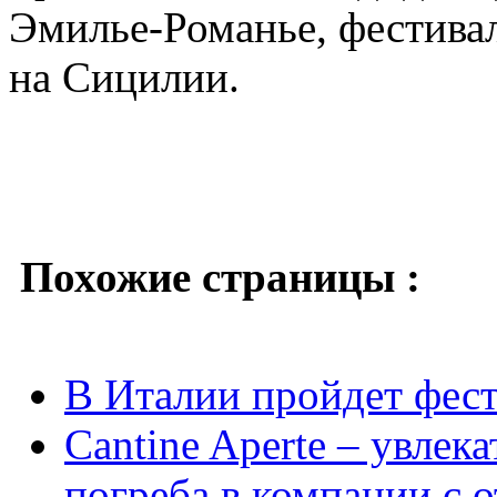
Эмилье-Романье, фестивал
на Сицилии.
Похожие страницы :
В Италии пройдет фес
Cantine Aperte – увлек
погреба в компании с 