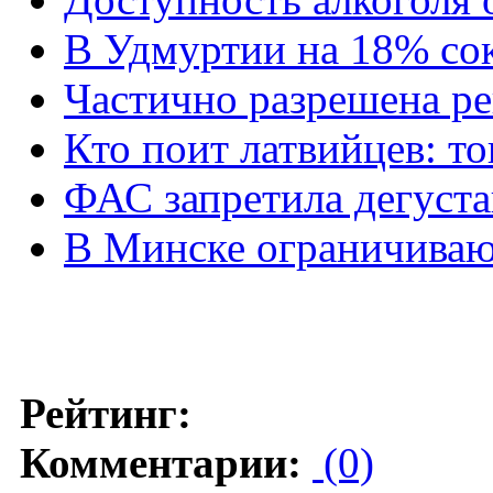
В Удмуртии на 18% со
Частично разрешена р
Кто поит латвийцев: т
ФАС запретила дегуст
В Минске ограничиваю
Рейтинг:
Комментарии:
(0)