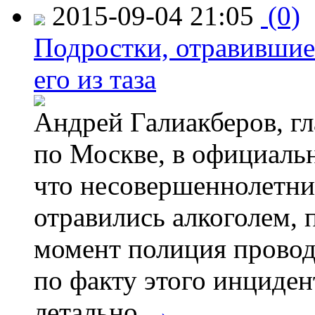
2015-09-04 21:05
(0)
Подростки, отравившие
его из таза
Андрей Галиакберов, г
по Москве, в официаль
что несовершеннолетни
отравились алкоголем, п
момент полиция провод
по факту этого инциден
летально.
→