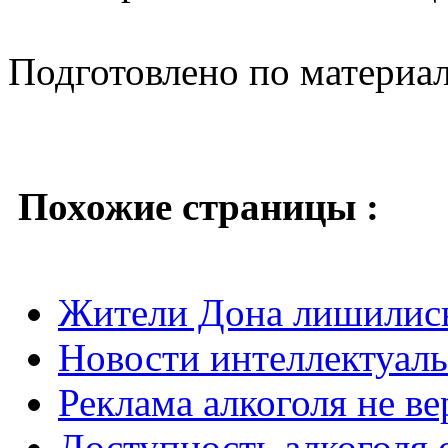
Подготовлено по материа
Похожие страницы :
Жители Дона лишились
Новости интеллектуаль
Реклама алкоголя не ве
Доступность алкоголя 