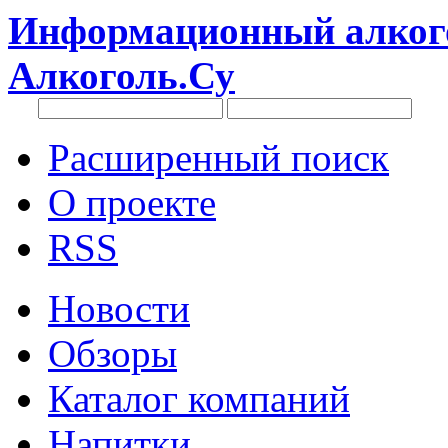
Информационный алкого
Алкоголь.Су
Расширенный поиск
О проекте
RSS
Новости
Обзоры
Каталог компаний
Напитки