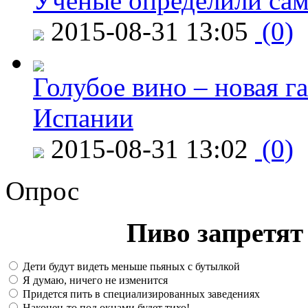
Ученые определили сам
2015-08-31 13:05
(0)
Голубое вино – новая г
Испании
2015-08-31 13:02
(0)
Опрос
Пиво запретят 
Дети будут видеть меньше пьяных с бутылкой
Я думаю, ничего не изменится
Придется пить в специализированных заведениях
Наконец-то под окнами будет тихо!