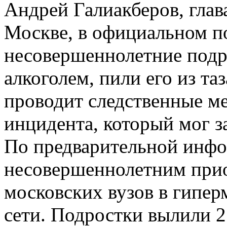
Андрей Галиакберов, гла
Москве, в официальном п
несовершеннолетние подр
алкоголем, пили его из т
проводит следственные ме
инцидента, который мог з
По предварительной инфор
несовершеннолетним прио
московских вузов в гипер
сети. Подростки вылили 2