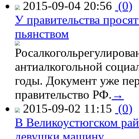
2015-09-04 20:56
(0)
У правительства просят
пьянством
Росалкогольрегулирова
антиалкогольной соци
годы. Документ уже пер
правительство РФ.
→
2015-09-02 11:15
(0)
В Великоустюгском райо
девушки машину