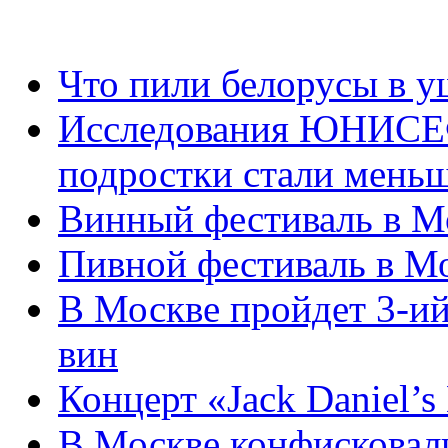
Что пили белорусы в 
Исследования ЮНИСЕФ 
подростки стали меньш
Винный фестиваль в М
Пивной фестиваль в Мо
В Москве пройдет 3-и
вин
Концерт «Jack Daniel’s
В Москве конфисковали