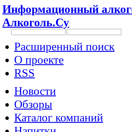
Информационный алкого
Алкоголь.Су
Расширенный поиск
О проекте
RSS
Новости
Обзоры
Каталог компаний
Напитки