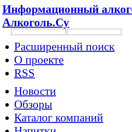
Информационный алкого
Алкоголь.Су
Расширенный поиск
О проекте
RSS
Новости
Обзоры
Каталог компаний
Напитки