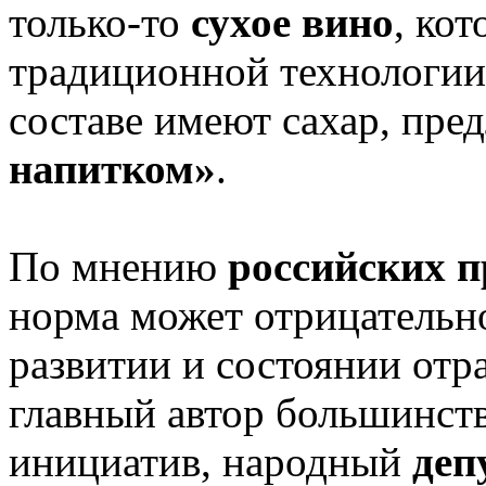
только-то
сухое вино
, ко
традиционной технологии.
составе имеют сахар, пре
напитком»
.
По мнению
российских п
норма может отрицательн
развитии и состоянии отра
главный автор большинст
инициатив, народный
деп