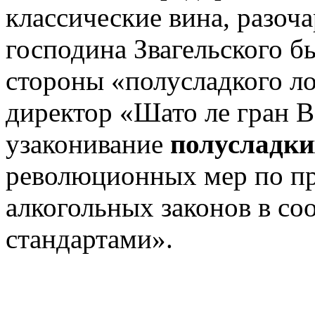
классические вина, разоча
господина Звагельского б
стороны «полусладкого л
директор «Шато ле гран В
узаконивание
полусладк
революционных мер по п
алкогольных законов в со
стандартами».