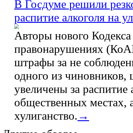
В Госдуме решили резк
распитие алкоголя на у
Авторы нового Кодекса
правонарушениях (КоАП
штрафы за не соблюдени
одного из чиновников,
увеличены за распитие 
общественных местах, а
хулиганство.
→