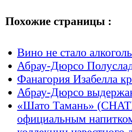
Похожие страницы :
Вино не стало алкогол
Абрау-Дюрсо Полусла
Фанагория Изабелла кр
Абрау-Дюрсо выдержан
«Шато Тамань» (CHA
официальным напитком
коллекции известного 