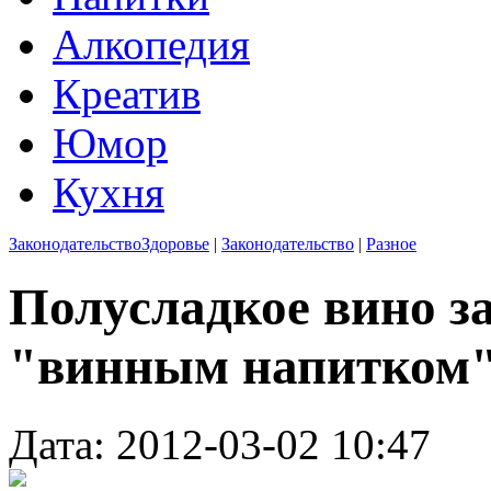
Алкопедия
Креатив
Юмор
Кухня
Законодательство
Здоровье
|
Законодательство
|
Разное
Полусладкое вино з
"винным напитком
Дата: 2012-03-02 10:47