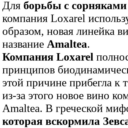
Для
борьбы с сорняками
компания Loxarel использ
образом, новая линейка в
название
Amaltea
.
Компания Loxarel
полно
принципов биодинамическ
этой причине прибегла к
из-за этого новое вино к
Amaltea. В греческой ми
которая вскормила Зевс