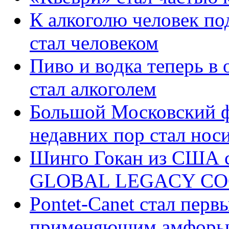
К алкоголю человек под
стал человеком
Пиво и водка теперь в
стал алкоголем
Большой Московский фе
недавних пор стал нос
Шинго Гокан из США 
GLOBAL LEGACY COC
Pontet-Canet стал перв
применяющим амфоры в