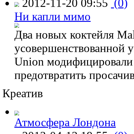
2012-11-20 09:55
(0)
Ни капли мимо
Два новых коктейля Mal
усовершенствованной у
Union модифицировали 
предотвратить просачи
Креатив
Атмосфера Лондона