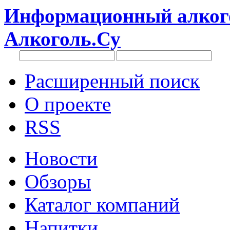
Информационный алкого
Алкоголь.Су
Расширенный поиск
О проекте
RSS
Новости
Обзоры
Каталог компаний
Напитки