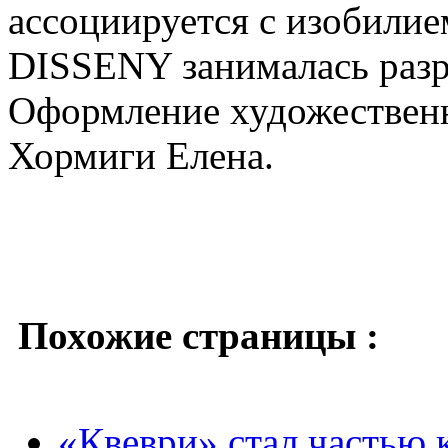
ассоциируется с изобили
DISSENY занималась разр
Оформление художественн
Хормиги Елена.
Похожие страницы :
«Квеври» стал частью 