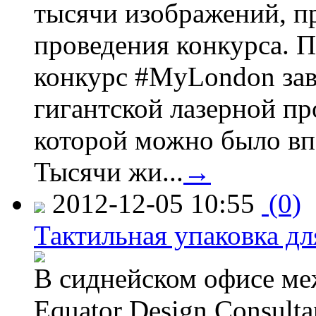
тысячи изображений, п
проведения конкурса. 
конкурс #MyLondon зав
гигантской лазерной пр
которой можно было вп
Тысячи жи...
→
2012-12-05 10:55
(0)
Тактильная упаковка дл
В сиднейском офисе ме
Equator Design Consulta