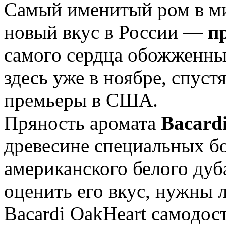
Самый именитый ром в м
новый вкус в России —
п
самого сердца обожженны
здесь уже в ноябре, спуст
премьеры в США.
Пряность аромата
Bacard
древесине специальных бо
американского белого дуб
оценить его вкус, нужны 
Bacardi OakHeart самодост