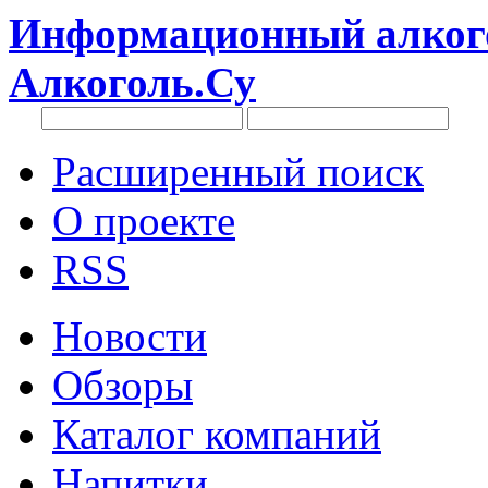
Информационный алкого
Алкоголь.Су
Расширенный поиск
О проекте
RSS
Новости
Обзоры
Каталог компаний
Напитки