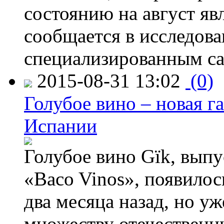
состоянию на август яв
сообщается в исследов
специализированным са
2015-08-31 13:02
(0)
Голубое вино – новая г
Испании
Голубое вино Gïk, вып
«Baco Vinos», появилос
два месяца назад, но у
множеству отечественн