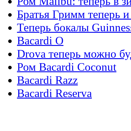
Ром Malibu: теперь в 
Братья Гримм теперь и 
Теперь бокалы Guinne
Bacardi O
Drova теперь можно бу
Ром Bacardi Coconut
Bacardi Razz
Bacardi Reserva