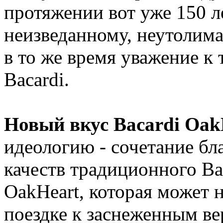
протяжении вот уже 150 л
неизведанному, неутолимая
в то же время уважение к
Bacardi.
Новый вкус Bacardi Oa
идеологию - сочетание бл
качеств традиционного Ba
OakHeart, которая может 
поездке к заснеженным в