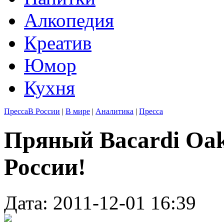
Алкопедия
Креатив
Юмор
Кухня
Пресса
В России
|
В мире
|
Аналитика
|
Пресса
Пряный Bacardi Oak
России!
Дата: 2011-12-01 16:39