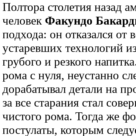
Полтора столетия назад 
человек
Факундо Бакар
подхода: он отказался от 
устаревших технологий и
грубого и резкого напитк
рома с нуля, неустанно сл
дорабатывал детали на пр
за все старания стал сове
чистого рома. Тогда же ф
постулаты, которым следу