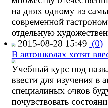
на днях одному из сам
современной гастроно
отдельную художествен
2015-08-28 15:49
(0)
В автошколах хотят ввес
Учебный курс под назв
ввести для изучения в
специалиных очков буд
почувствовать состояни