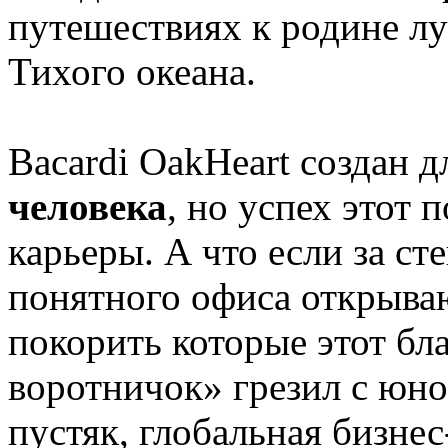
путешествиях к родине лу
Тихого океана.
Bacardi OakHeart создан 
человека
, но успех этот 
карьеры. А что если за ст
понятного офиса открыва
покорить которые этот б
воротничок» грезил с юно
пустяк, глобальная бизнес