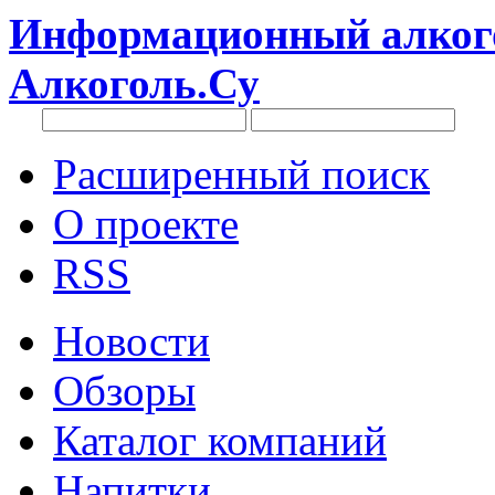
Информационный алкого
Алкоголь.Су
Расширенный поиск
О проекте
RSS
Новости
Обзоры
Каталог компаний
Напитки