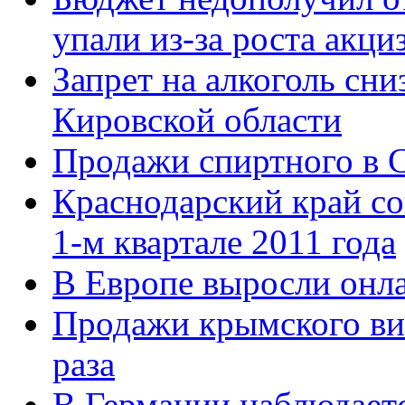
упали из-за роста акци
Запрет на алкоголь сни
Кировской области
Продажи спиртного в 
Краснодарский край со
1-м квартале 2011 года
В Европе выросли онл
Продажи крымского вин
раза
В Германии наблюдаетс