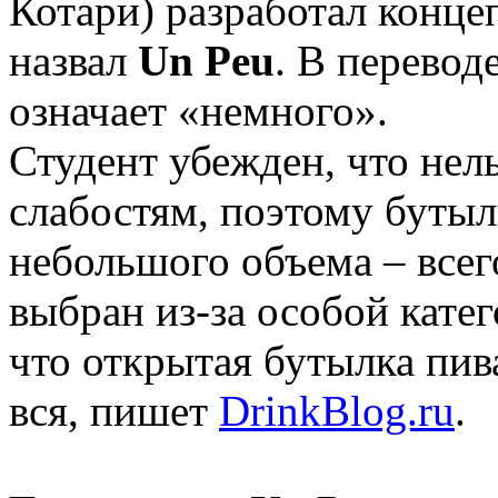
Котари) разработал конце
назвал
Un Peu
. В перевод
означает «немного».
Студент убежден, что нел
слабостям, поэтому бутыл
небольшого объема – всег
выбран из-за особой катег
что открытая бутылка пив
вся, пишет
DrinkBlog.ru
.