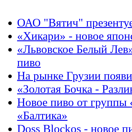
ОАО "Вятич" презентуе
«Хикари» - новое япон
«Львовское Белый Лев
пиво
На рынке Грузии появи
«Золотая Бочка - Разли
Новое пиво от группы 
«Балтика»
Doss Blockos - новое п