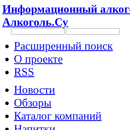
Информационный алкого
Алкоголь.Су
Расширенный поиск
О проекте
RSS
Новости
Обзоры
Каталог компаний
Напитки