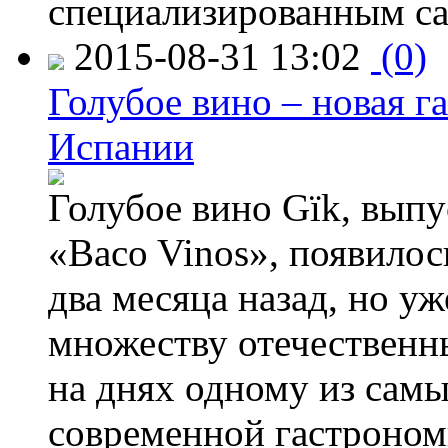
специализированным са
2015-08-31 13:02
(0)
Голубое вино – новая г
Испании
Голубое вино Gïk, вып
«Baco Vinos», появилос
два месяца назад, но у
множеству отечественн
на днях одному из сам
современной гастроно