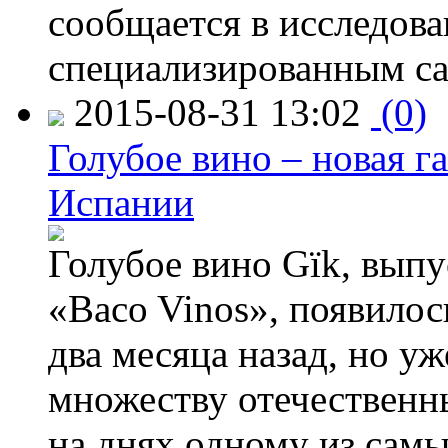
сообщается в исследов
специализированным са
2015-08-31 13:02
(0)
Голубое вино – новая г
Испании
Голубое вино Gïk, вып
«Baco Vinos», появилос
два месяца назад, но у
множеству отечественн
на днях одному из сам