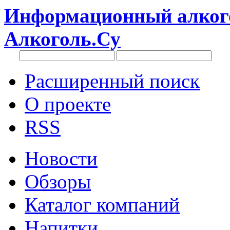
Информационный алкого
Алкоголь.Су
Расширенный поиск
О проекте
RSS
Новости
Обзоры
Каталог компаний
Напитки