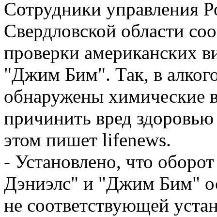
Сотрудники управления Р
Свердловской области со
проверки американских в
"Джим Бим". Так, в алко
обнаружены химические в
причинить вред здоровью
этом пишет lifenews.
- Установлено, что оборо
Дэниэлс" и "Джим Бим" о
не соответствующей уста