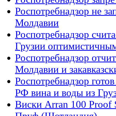
Роспотребнадзор не за
Молдавии
Роспотребнадзор cчита
Грузии оптимистичны
Роспотребнадзор отчит
Молдавии и закавказск
Роспотребнадзор готов
РФ вина и воды из Гру
Виски Arran 100 Proof 
Пруф (Шотландия)