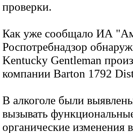
проверки.
Как уже сообщало ИА "Ами
Роспотребнадзор обнаруж
Kentucky Gentleman прои
компании Barton 1792 Disti
В алкоголе были выявлен
вызывать функциональные
органические изменения в