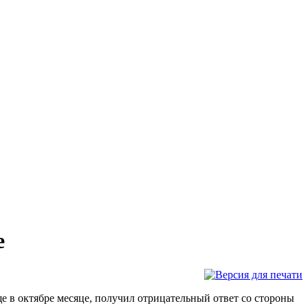
е
е в октябре месяце, получил отрицательный ответ со стороны