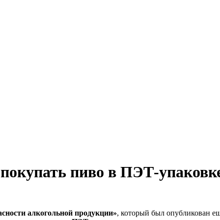
 покупать пиво в ПЭТ-упаковк
асности алкогольной продукции»
, который был опубликован ещ