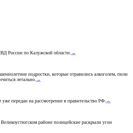
МВД России по Калужской области.
→
шеннолетние подростки, которые отравились алкоголем, пили
нчиться летально.
→
уже передан на рассмотрение в правительство РФ.
→
в Великоустюгском районе полицейские раскрыли угон