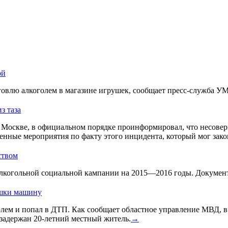
ой
овлю алкоголем в магазине игрушек, сообщает пресс-служба У
з таза
Москве, в официальном порядке проинформировал, что несовер
енные мероприятия по факту этого инцидента, который мог зако
ством
лкогольной социальной кампании на 2015—2016 годы. Документ 
ушки машину
голем и попал в ДТП. Как сообщает областное управление МВД, 
задержан 20-летний местный житель.
→