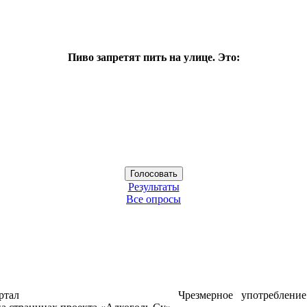
Пиво запретят пить на улице. Это:
Результаты
Все опросы
ртал
Чрезмерное употреблени