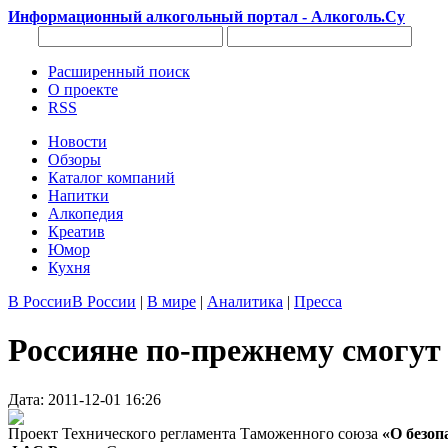
Информационный алкогольный портал - Алкоголь.Су
Расширенный поиск
О проекте
RSS
Новости
Обзоры
Каталог компаний
Напитки
Алкопедия
Креатив
Юмор
Кухня
В России
В России
|
В мире
|
Аналитика
|
Пресса
Россияне по-прежнему смогут
Дата: 2011-12-01 16:26
Проект Технического регламента Таможенного союза
«О безоп