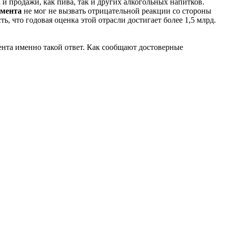
а и продажи, как пива, так и других алкогольных напитков.
амента
не мог не вызвать отрицательной реакции со стороны
есть, что годовая оценка этой отрасли достигает более 1,5 млрд.
мента именно такой ответ. Как сообщают достоверные