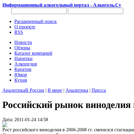
Информационный алкогольный портал - Алкоголь.Су
Расширенный поиск
О проекте
RSS
Новости
Обзоры
Каталог компаний
Напитки
Алкопедия
Креатив
Юмор
Кухня
Аналитика
В России
|
В мире
|
Аналитика
|
Пресса
Российский рынок виноделия 
Дата: 2011-01-24 14:58
Рост российского виноделия в 2006-2008 гг. сменился стагнацие