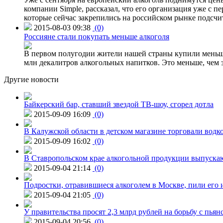
компании Simple, рассказал, что его организация уже с п
которые сейчас закрепились на российском рынке подсчита
2015-08-03 09:38
(0)
Россияне стали покупать меньше алкоголя
В первом полугодии жители нашей страны купили меньше 
млн декалитров алкогольных напитков. Это меньше, чем з
Другие новости
Байкерский бар, ставший звездой ТВ-шоу, сгорел дотла
2015-09-09 16:09
(0)
В Калужской области в детском магазине торговали водк
2015-09-09 16:02
(0)
В Ставропольском крае алкогольной продукции выпуска
2015-09-04 21:14
(0)
Подростки, отравившиеся алкоголем в Москве, пили его и
2015-09-04 21:05
(0)
У правительства просят 2,3 млрд рублей на борьбу с пьян
2015-09-04 20:56
(0)