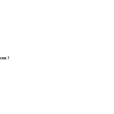
сии ?