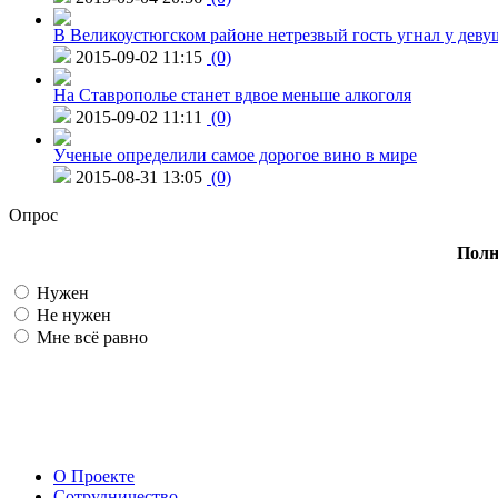
В Великоустюгском районе нетрезвый гость угнал у дев
2015-09-02 11:15
(0)
На Ставрополье станет вдвое меньше алкоголя
2015-09-02 11:11
(0)
Ученые определили самое дорогое вино в мире
2015-08-31 13:05
(0)
Опрос
Полн
Нужен
Не нужен
Мне всё равно
О Проекте
Сотрудничество