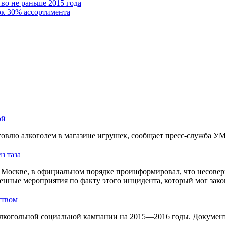
во не раньше 2015 года
к 30% ассортимента
ой
овлю алкоголем в магазине игрушек, сообщает пресс-служба У
з таза
Москве, в официальном порядке проинформировал, что несовер
енные мероприятия по факту этого инцидента, который мог зако
ством
лкогольной социальной кампании на 2015—2016 годы. Документ 