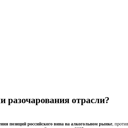
ли разочарования отрасли?
ения позиций российского вина на алкогольном рынке
, проти