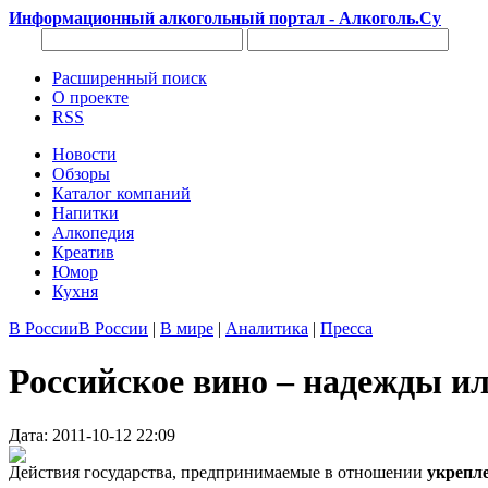
Информационный алкогольный портал - Алкоголь.Су
Расширенный поиск
О проекте
RSS
Новости
Обзоры
Каталог компаний
Напитки
Алкопедия
Креатив
Юмор
Кухня
В России
В России
|
В мире
|
Аналитика
|
Пресса
Российское вино – надежды и
Дата: 2011-10-12 22:09
Действия государства, предпринимаемые в отношении
укрепл