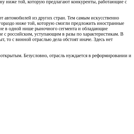
ену ниже той, которую предлагают конкуренты, работающие с
т автомобилей из других стран. Тем самым искусственно
 гораздо ниже той, которую смогли предложить иностранные
ие в одной нише рыночного сегмента и обладающие
не с российским, уступающим в разы по характеристикам. В
т, то с винной отраслью дела обстоят иначе. Здесь нет
я открытым. Безусловно, отрасль нуждается в реформировании и