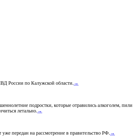
МВД России по Калужской области.
→
шеннолетние подростки, которые отравились алкоголем, пили
нчиться летально.
→
уже передан на рассмотрение в правительство РФ.
→