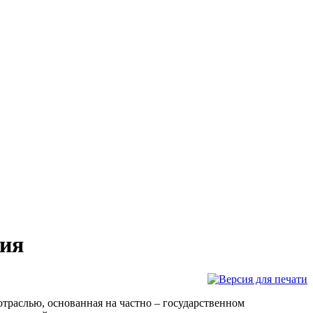
ния
раслью, основанная на частно – государственном