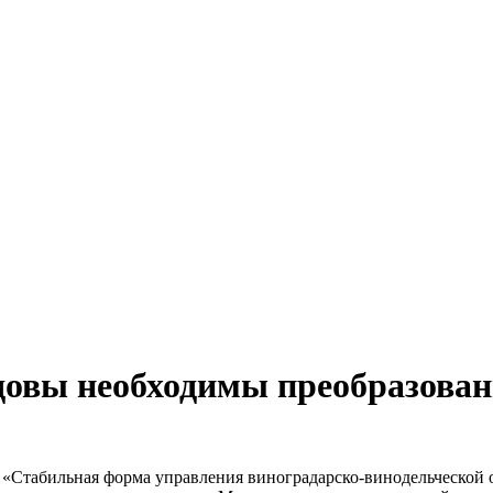
довы необходимы преобразова
Стабильная форма управления виноградарско-винодельческой от