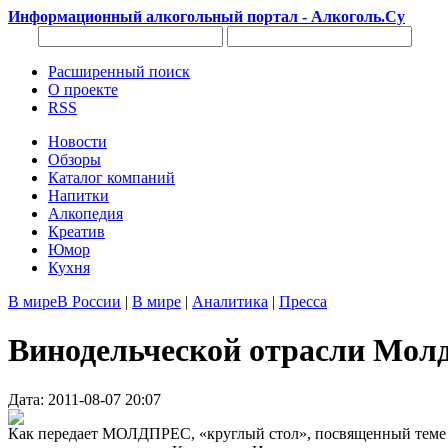
Информационный алкогольный портал - Алкоголь.Су
Расширенный поиск
О проекте
RSS
Новости
Обзоры
Каталог компаний
Напитки
Алкопедия
Креатив
Юмор
Кухня
В мире
В России
|
В мире
|
Аналитика
|
Пресса
Винодельческой отрасли Мол
Дата: 2011-08-07 20:07
Как передает МОЛДПРЕС, «круглый стол», посвященный теме «