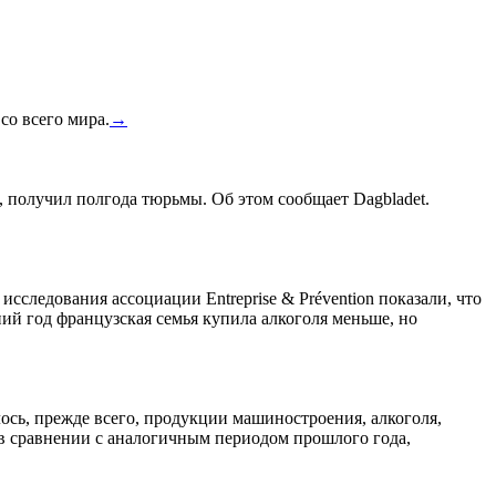
со всего мира.
→
, получил полгода тюрьмы. Об этом сообщает Dagbladet.
сследования ассоциации Entreprise & Prévention показали, что
ний год французская семья купила алкоголя меньше, но
лось, прежде всего, продукции машиностроения, алкоголя,
 в сравнении с аналогичным периодом прошлого года,