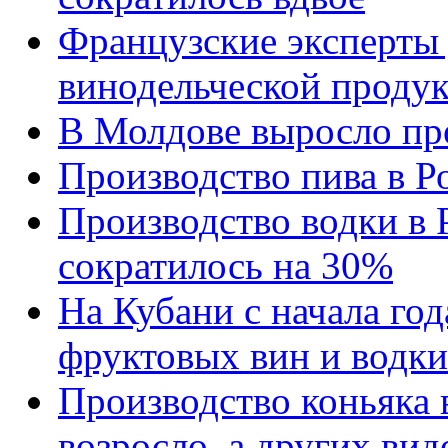
Французские эксперты
винодельческой проду
В Молдове выросло про
Производство пива в Р
Производство водки в Р
сократилось на 30%
На Кубани с начала го
фруктовых вин и водки
Производство коньяка 
возросло, а других вид