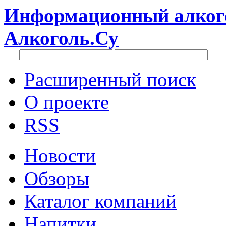
Информационный алкого
Алкоголь.Су
Расширенный поиск
О проекте
RSS
Новости
Обзоры
Каталог компаний
Напитки