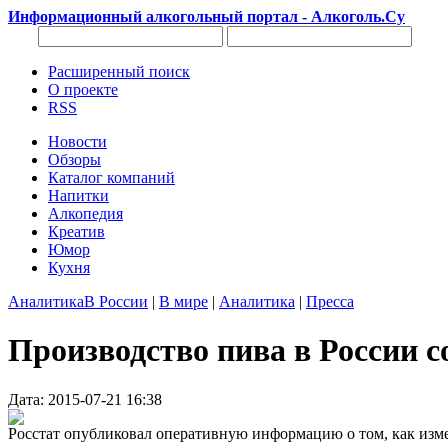
Информационный алкогольный портал - Алкоголь.Су
Расширенный поиск
О проекте
RSS
Новости
Обзоры
Каталог компаний
Напитки
Алкопедия
Креатив
Юмор
Кухня
Аналитика
В России
|
В мире
|
Аналитика
|
Пресса
Производство пива в России с
Дата: 2015-07-21 16:38
Росстат опубликовал оперативную информацию о том, как изм