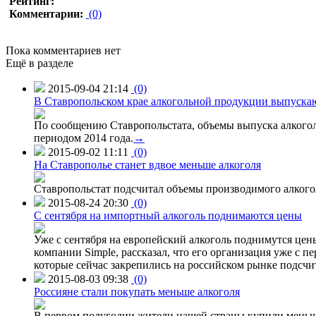
Рейтинг:
Комментарии:
(0)
Пока комментариев нет
Ещё в разделе
2015-09-04 21:14
(0)
В Ставропольском крае алкогольной продукции выпуска
По сообщению Ставропольстата, объемы выпуска алкоголь
периодом 2014 года.
→
2015-09-02 11:11
(0)
На Ставрополье станет вдвое меньше алкоголя
Ставропольстат подсчитал объемы производимого алкогол
2015-08-24 20:30
(0)
C сентября на импортный алкоголь поднимаются цены
Уже с сентября на европейский алкоголь поднимутся цен
компании Simple, рассказал, что его организация уже с п
которые сейчас закрепились на российском рынке подсчита
2015-08-03 09:38
(0)
Россияне стали покупать меньше алкоголя
В первом полугодии жители нашей страны купили меньше 