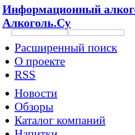
Информационный алкого
Алкоголь.Су
Расширенный поиск
О проекте
RSS
Новости
Обзоры
Каталог компаний
Напитки