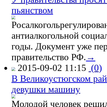
пьянством
Росалкогольрегулирова
антиалкогольной соци
годы. Документ уже пер
правительство РФ.
→
2015-09-02 11:15
(0)
В Великоустюгском райо
девушки машину
Молодой человек решил 