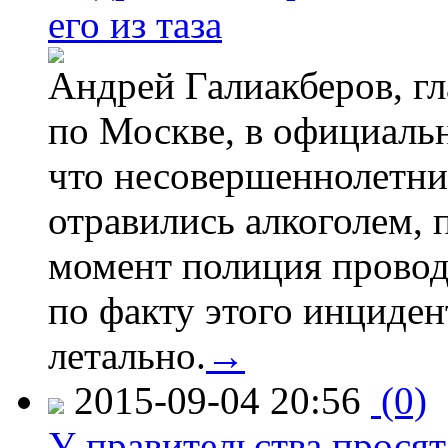
его из таза
Андрей Галиакберов, г
по Москве, в официаль
что несовершеннолетни
отравились алкоголем, п
момент полиция провод
по факту этого инциден
летально.
→
2015-09-04 20:56
(0)
У правительства просят