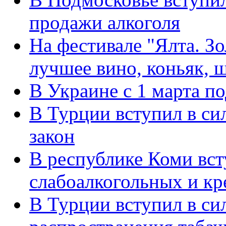
продажи алкоголя
На фестивале "Ялта. З
лучшее вино, коньяк, 
В Украине с 1 марта п
В Турции вступил в си
закон
В республике Коми вст
слабоалкогольных и кр
В Турции вступил в си