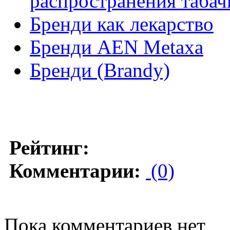
распространения табач
Бренди как лекарство
Бренди AEN Metaxa
Бренди (Brandy)
Рейтинг:
Комментарии:
(0)
Пока комментариев нет