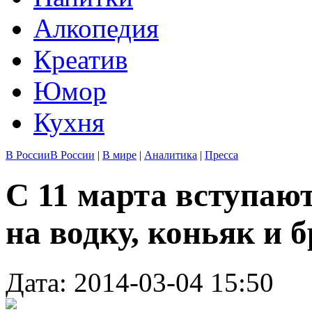
Алкопедия
Креатив
Юмор
Кухня
В России
В России
|
В мире
|
Аналитика
|
Пресса
С 11 марта вступаю
на водку, коньяк и 
Дата: 2014-03-04 15:50