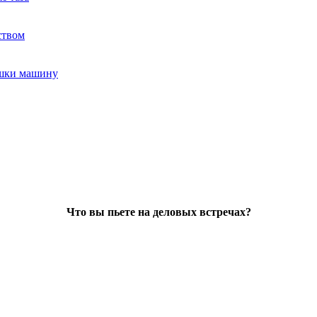
ством
ушки машину
Что вы пьете на деловых встречах?