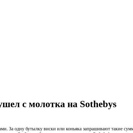
шел с молотка на Sothebys
ми. За одну бутылку виски или коньяка запрашивают такие сум