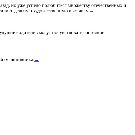
назад, но уже успело полюбиться множеству отечественных и
или отдельную художественную выставку.
→
удущие водители смогут почувствовать состояние
тойку шиповника.
→