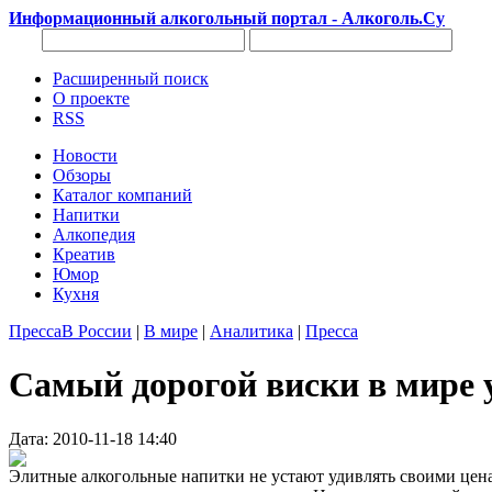
Информационный алкогольный портал - Алкоголь.Су
Расширенный поиск
О проекте
RSS
Новости
Обзоры
Каталог компаний
Напитки
Алкопедия
Креатив
Юмор
Кухня
Пресса
В России
|
В мире
|
Аналитика
|
Пресса
Самый дорогой виски в мире у
Дата: 2010-11-18 14:40
Элитные алкогольные напитки не устают удивлять своими цена