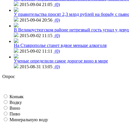
2015-09-04 21:05
(0)
У правительства просят 2,3 млрд рублей на борьбу с пьян
2015-09-04 20:56
(0)
В Великоустюгском районе нетрезвый гость угнал у дев
2015-09-02 11:15
(0)
На Ставрополье станет вдвое меньше алкоголя
2015-09-02 11:11
(0)
Ученые определили самое дорогое вино в мире
2015-08-31 13:05
(0)
Опрос
Коньяк
Водку
Вино
Пиво
Минеральную воду