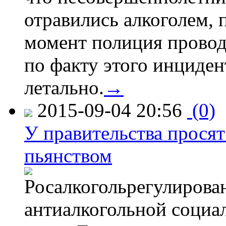
отравились алкоголем, п
момент полиция провод
по факту этого инциден
летально.
→
2015-09-04 20:56
(0)
У правительства просят
пьянством
Росалкогольрегулирова
антиалкогольной соци