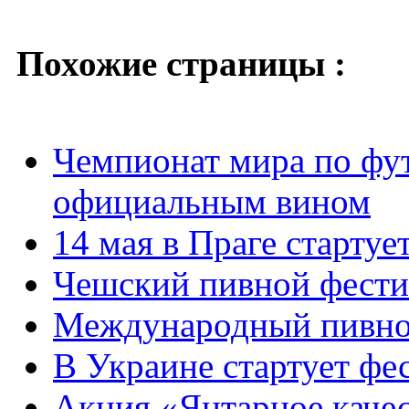
Похожие страницы :
Чемпионат мира по фут
официальным вином
14 мая в Праге стартуе
Чешский пивной фестив
Международный пивной
В Украине стартует фес
Акция «Янтарное качес