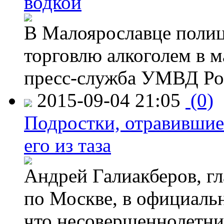
водкой
В Малоярославце полиц
торговлю алкоголем в м
пресс-служба УМВД Рос
2015-09-04 21:05
(0)
Подростки, отравившие
его из таза
Андрей Галиакберов, г
по Москве, в официаль
что несовершеннолетни