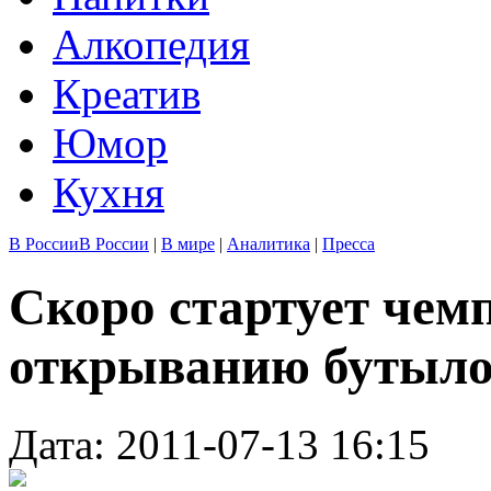
Алкопедия
Креатив
Юмор
Кухня
В России
В России
|
В мире
|
Аналитика
|
Пресса
Скоро стартует чем
открыванию бутыл
Дата: 2011-07-13 16:15