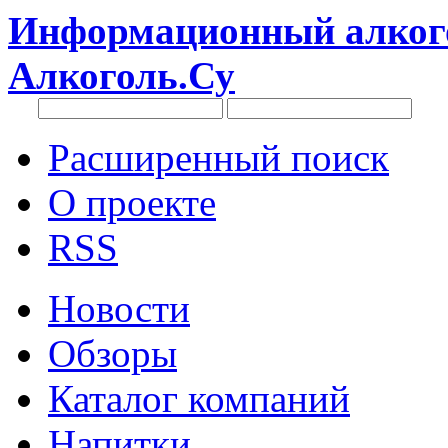
Информационный алкого
Алкоголь.Су
Расширенный поиск
О проекте
RSS
Новости
Обзоры
Каталог компаний
Напитки