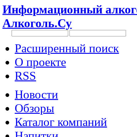
Информационный алкого
Алкоголь.Су
Расширенный поиск
О проекте
RSS
Новости
Обзоры
Каталог компаний
Напитки