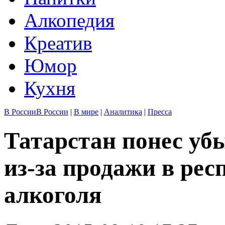
Алкопедия
Креатив
Юмор
Кухня
В России
В России
|
В мире
|
Аналитика
|
Пресса
Татарстан понес уб
из-за продажи в рес
алкоголя