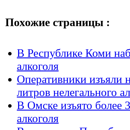
Похожие страницы :
В Республике Коми на
алкоголя
Оперативники изъяли н
литров нелегального а
В Омске изъято более 
алкоголя