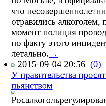
по Москве, в официаль
что несовершеннолетни
отравились алкоголем, п
момент полиция провод
по факту этого инциден
летально.
→
2015-09-04 20:56
(0)
У правительства просят
пьянством
Росалкогольрегулирова