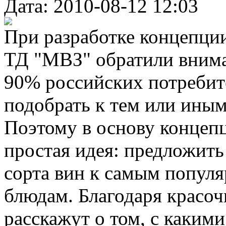
Дата: 2010-08-12 12:03
При разработке концепци
ТД "МВЗ" обратили внима
90% российских потребите
подобрать к тем или ины
Поэтому в основу концепц
простая идея: предложит
сорта вин к самым попул
блюдам. Благодаря красоч
расскажут о том, с каким