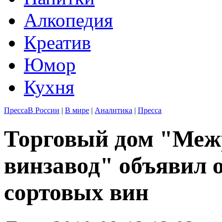
Алкопедия
Креатив
Юмор
Кухня
Пресса
В России
|
В мире
|
Аналитика
|
Пресса
Торговый дом "Меж
винзавод" объявил о
сортовых вин