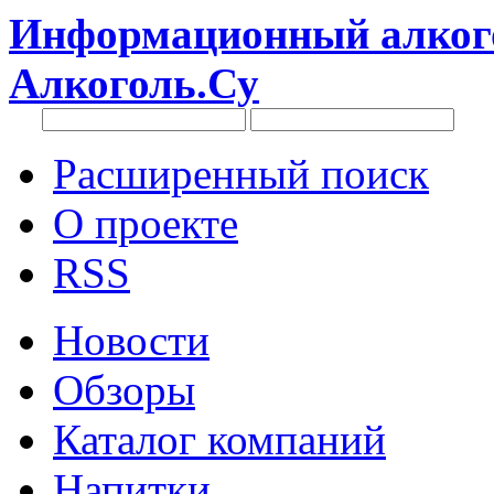
Информационный алкого
Алкоголь.Су
Расширенный поиск
О проекте
RSS
Новости
Обзоры
Каталог компаний
Напитки