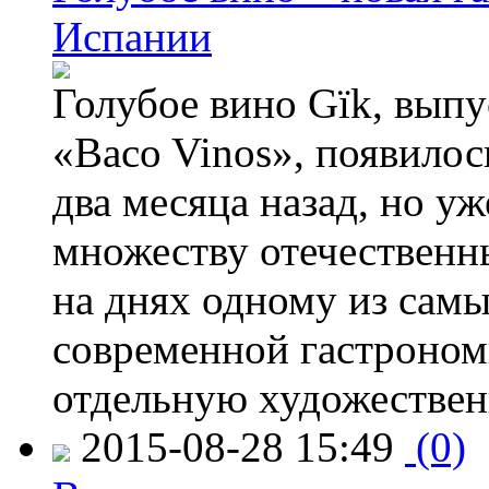
Испании
Голубое вино Gïk, вып
«Baco Vinos», появилос
два месяца назад, но у
множеству отечественн
на днях одному из сам
современной гастроно
отдельную художествен
2015-08-28 15:49
(0)