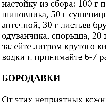
настойку из сбора: 100 г
шиповника, 50 г сушеницы
аптечной, 30 г листьев бр
одуванчика, спорыша, 20 
залейте литром крутого ки
водки и принимайте 6-7 ра
БОРОДАВКИ
От этих неприятных кожн