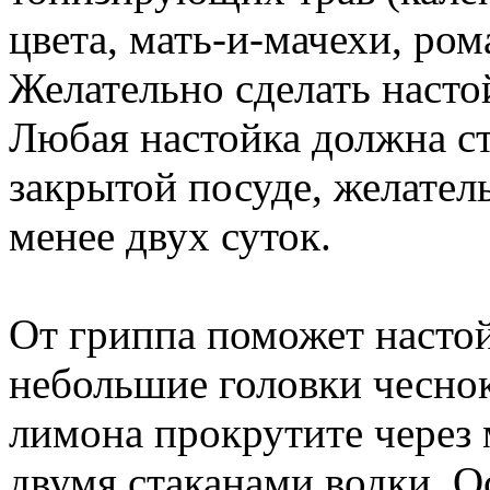
цвета, мать-и-мачехи, рома
Желательно сделать насто
Любая настойка должна ст
закрытой посуде, желатель
менее двух суток.
От гриппа поможет настой
небольшие головки чеснок
лимона прокрутите через 
двумя стаканами водки. О