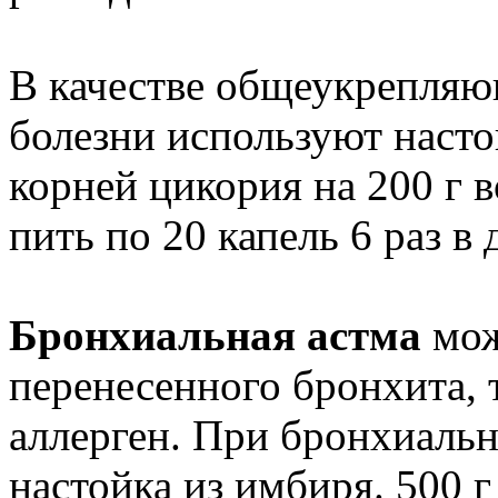
В качестве общеукрепляющ
болезни используют насто
корней цикория на 200 г в
пить по 20 капель 6 раз в 
Бронхиальная астма
мож
перенесенного бронхита, 
аллерген. При бронхиальн
настойка из имбиря. 500 г