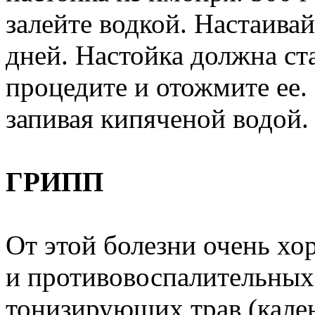
залейте водкой. Настаивай
дней. Настойка должна ста
процедите и отожмите ее. П
запивая кипяченой водой.
ГРИПП
От этой болезни очень х
и противовоспалительных
тонизирующих трав (кале