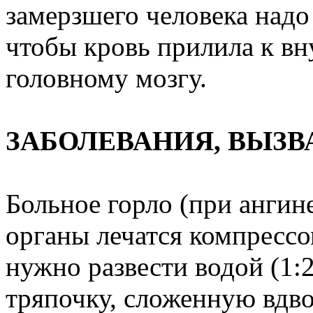
замерзшего человека надо
чтобы кровь прилила к вн
головному мозгу.
ЗАБОЛЕВАНИЯ, ВЫЗ
Больное горло (при ангине
органы лечатся компрессо
нужно развести водой (1:
тряпочку, сложенную вдв