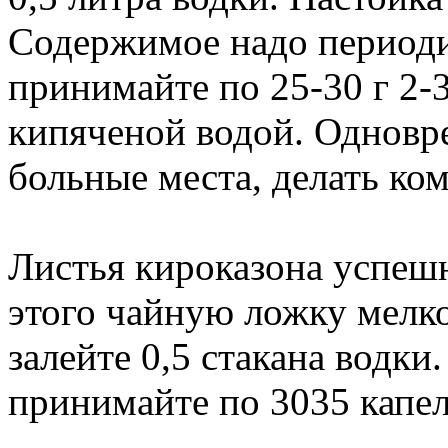
Содержимое надо периоди
принимайте по 25-30 г 2-3
кипяченой водой. Одновр
больные места, делать ко
Листья кироказона успеш
этого чайную ложку мелко
залейте 0,5 стакана водки
принимайте по 3035 капел