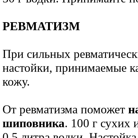
РЕВМАТИЗМ
При сильных ревматическ
настойки, принимаемые ка
кожу.
От ревматизма поможет
н
шиповника
. 100 г сухих
0,5 литра водки. Настойка