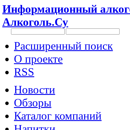
Информационный алкого
Алкоголь.Су
Расширенный поиск
О проекте
RSS
Новости
Обзоры
Каталог компаний
Напитки