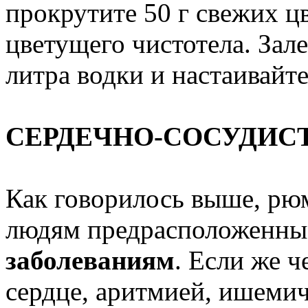
прокрутите 50 г свежих цв
цветущего чистотела. Зал
литра водки и настаивайте
СЕРДЕЧНО-СОСУДИС
Как говорилось выше, рюм
людям предрасположенн
заболеваниям
. Если же ч
сердце, аритмией, ишемиче