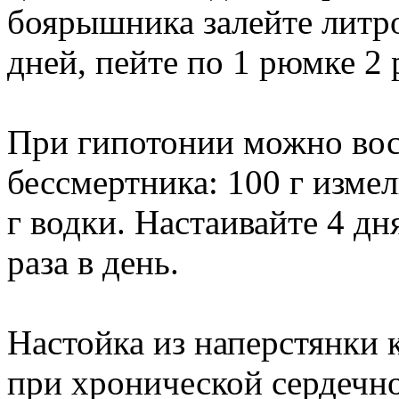
боярышника залейте литро
дней, пейте по 1 рюмке 2 р
При гипотонии можно вос
бессмертника: 100 г изме
г водки. Настаивайте 4 дня
раза в день.
Настойка из наперстянки
при хронической сердечно