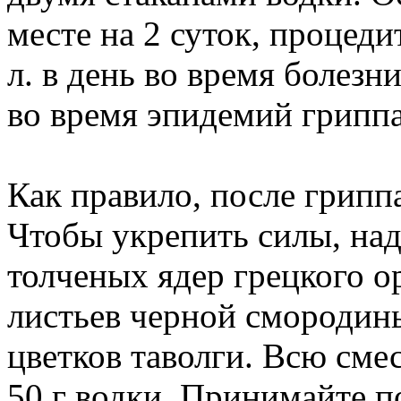
месте на 2 суток, процеди
л. в день во время болезни
во время эпидемий гриппа
Как правило, после грипп
Чтобы укрепить силы, над
толченых ядер грецкого о
листьев черной смородины
цветков таволги. Всю сме
50 г водки. Принимайте по 