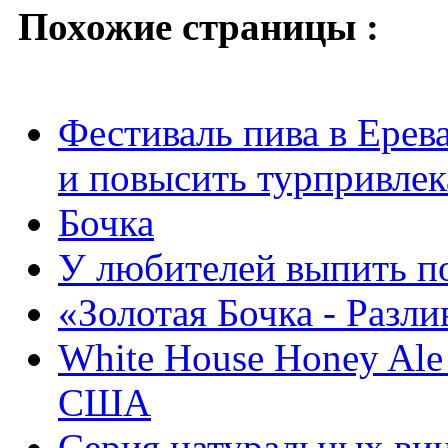
Похожие страницы :
Фестиваль пива в Ерев
и повысить турпривлек
Бочка
У любителей выпить по
«Золотая Бочка - Разли
White House Honey Ale
США
Серия натуральных ви