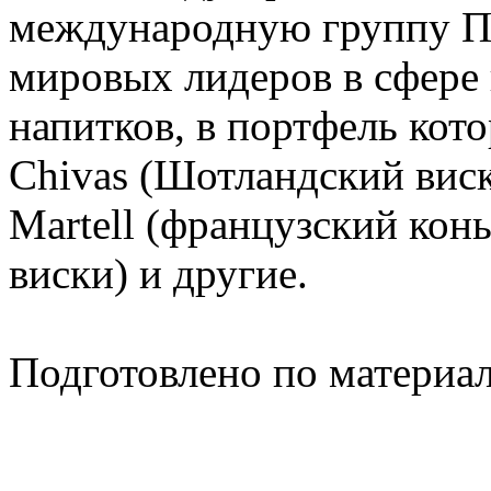
международную группу Пе
мировых лидеров в сфере
напитков, в портфель кото
Chivas (Шотландский виск
Martell (французский кон
виски) и другие.
Подготовлено по материа