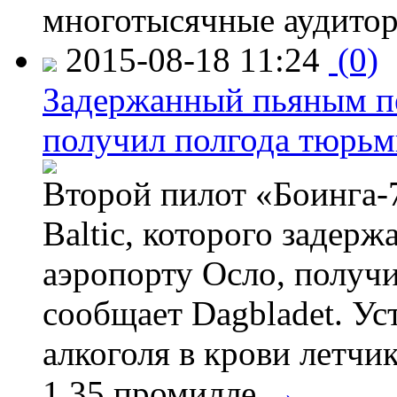
многотысячные аудитор
2015-08-18 11:24
(0)
Задержанный пьяным пе
получил полгода тюрь
Второй пилот «Боинга-
Baltic, которого задер
аэропорту Осло, получ
сообщает Dagbladet. Ус
алкоголя в крови летчи
1,35 промилле.
→