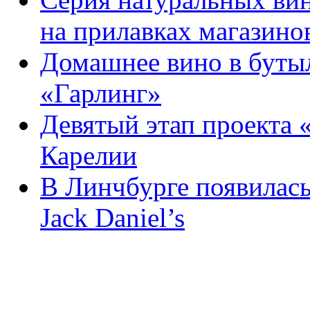
на прилавках магазино
Домашнее вино в бутыл
«Гарлинг»
Девятый этап проекта 
Карелии
В Линчбурге появилась
Jack Daniel’s