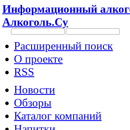
Информационный алкого
Алкоголь.Су
Расширенный поиск
О проекте
RSS
Новости
Обзоры
Каталог компаний
Напитки