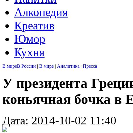
Алкопедия
Креатив
Юмор
Кухня
В мире
В России
|
В мире
|
Аналитика
|
Пресса
У президента Греци
коньячная бочка в 
Дата: 2014-10-02 11:40