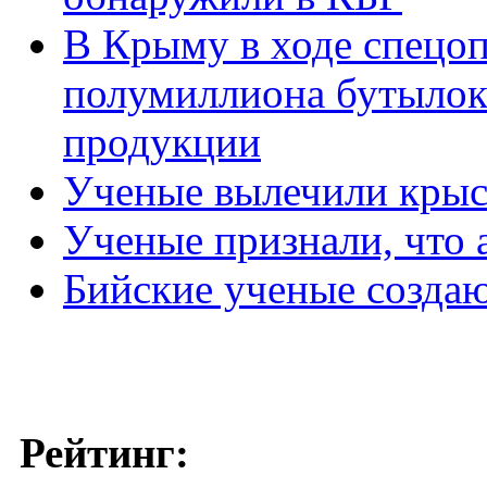
В Крыму в ходе спецо
полумиллиона бутылок
продукции
Ученые вылечили крыс 
Ученые признали, что 
Бийские ученые создаю
Рейтинг: