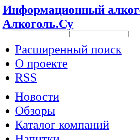
Информационный алкого
Алкоголь.Су
Расширенный поиск
О проекте
RSS
Новости
Обзоры
Каталог компаний
Напитки