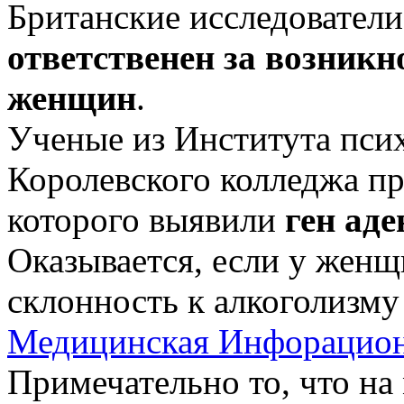
Британские исследовател
ответственен за возникн
женщин
.
Ученые из Института пси
Королевского колледжа пр
которого выявили
ген ад
Оказывается, если у женщ
склонность к алкоголизму 
Медицинская Инфорацион
Примечательно то, что на