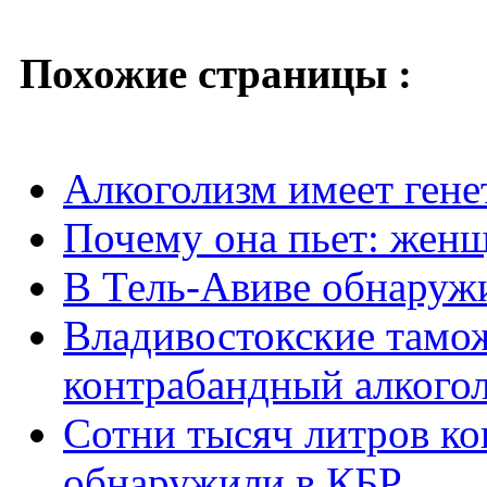
Похожие страницы :
Алкоголизм имеет ген
Почему она пьет: жен
В Тель-Авиве обнару
Владивостокские тамо
контрабандный алкого
Сотни тысяч литров ко
обнаружили в КБР