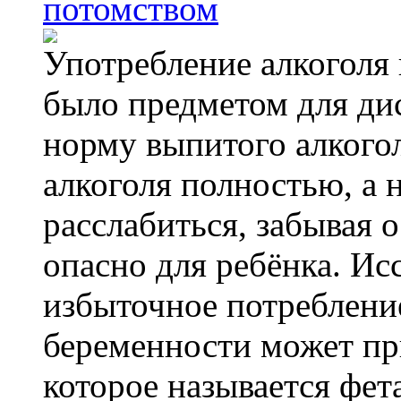
потомством
Употребление алкоголя 
было предметом для дис
норму выпитого алкогол
алкоголя полностью, а 
расслабиться, забывая о
опасно для ребёнка. Ис
избыточное потребление
беременности может пр
которое называется фе