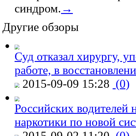
синдром.
→
Другие обзоры
Суд отказал хирургу, у
работе, в восстановлен
2015-09-09 15:28
(0)
Российских водителей н
наркотики по новой си
2015-09-02 11:20
(0)