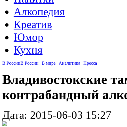
Алкопедия
Креатив
Юмор
Кухня
В России
В России
|
В мире
|
Аналитика
|
Пресса
Владивостокские т
контрабандный алк
Дата: 2015-06-03 15:27