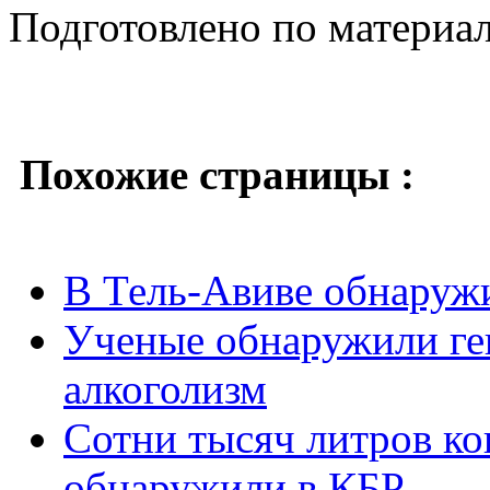
Подготовлено по материа
Похожие страницы :
В Тель-Авиве обнару
Ученые обнаружили ге
алкоголизм
Сотни тысяч литров ко
обнаружили в КБР