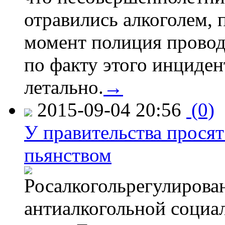
отравились алкоголем, п
момент полиция провод
по факту этого инциден
летально.
→
2015-09-04 20:56
(0)
У правительства просят
пьянством
Росалкогольрегулирова
антиалкогольной соци