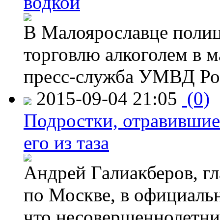
водкой
В Малоярославце полиц
торговлю алкоголем в м
пресс-служба УМВД Рос
2015-09-04 21:05
(0)
Подростки, отравившие
его из таза
Андрей Галиакберов, г
по Москве, в официаль
что несовершеннолетни