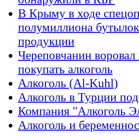
В Крыму в ходе спецо
полумиллиона бутылок
продукции
Череповчанин воровал 
покупать алкоголь
Алкоголь (Al-Kuhl)
Алкоголь в Турции по
Компания "Алкоголь Э
Алкоголь и беременно