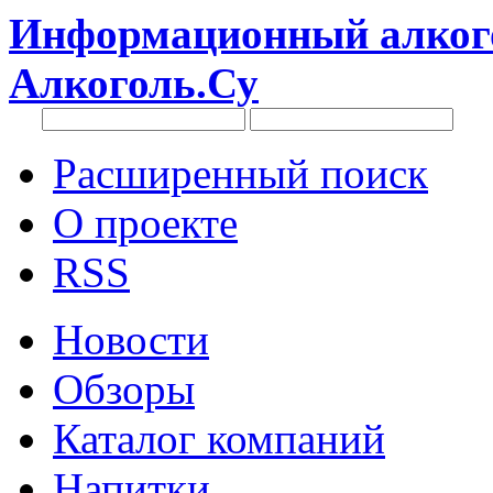
Информационный алкого
Алкоголь.Су
Расширенный поиск
О проекте
RSS
Новости
Обзоры
Каталог компаний
Напитки