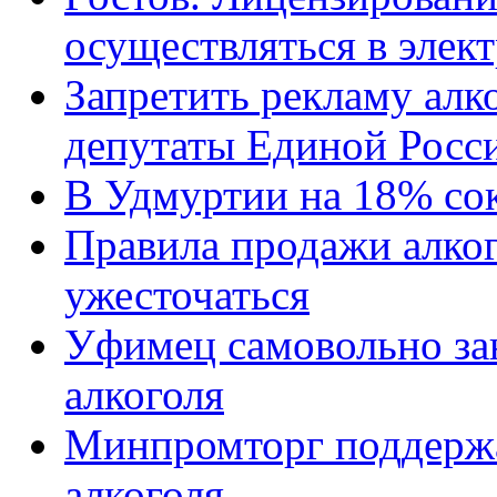
осуществляться в элек
Запретить рекламу алко
депутаты Единой Росс
В Удмуртии на 18% со
Правила продажи алко
ужесточаться
Уфимец самовольно за
алкоголя
Минпромторг поддерж
алкоголя