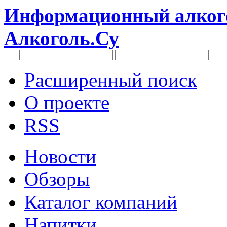
Информационный алкого
Алкоголь.Су
Расширенный поиск
О проекте
RSS
Новости
Обзоры
Каталог компаний
Напитки