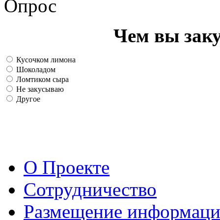
Опрос
Чем вы зак
Кусочком лимона
Шоколадом
Ломтиком сыра
Не закусываю
Другое
О Проекте
Сотрудничество
Размещение информац