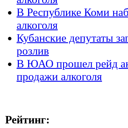
В Республике Коми на
алкоголя
Кубанские депутаты за
розлив
В ЮАО прошел рейд ак
продажи алкоголя
Рейтинг: