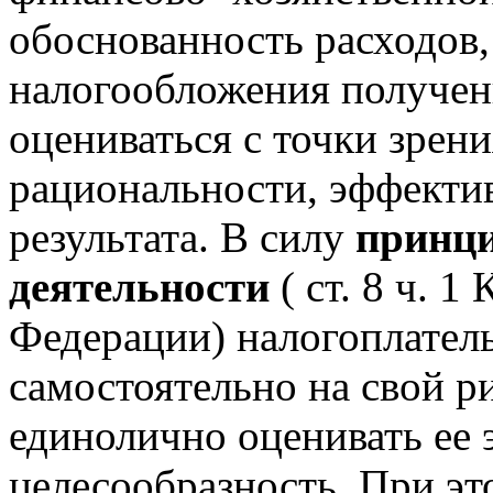
обоснованность расходов
налогообложения получен
оцениваться с точки зрен
рациональности, эффекти
результата. В силу
принци
деятельности
( ст. 8 ч. 
Федерации) налогоплател
самостоятельно на свой р
единолично оценивать ее 
целесообразность. При эт