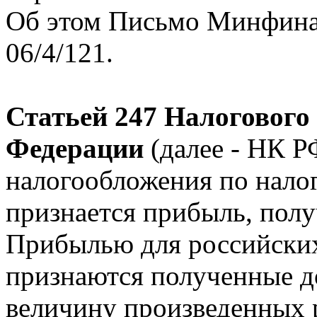
Об этом Письмо Минфина 
06/4/121.
Статьей 247 Налогового
Федерации
(далее - НК Р
налогообложения по нало
признается прибыль, пол
Прибылью для российских
признаются полученные д
величину произведенных 