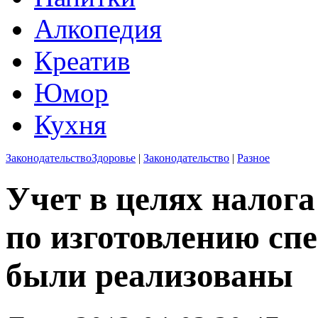
Алкопедия
Креатив
Юмор
Кухня
Законодательство
Здоровье
|
Законодательство
|
Разное
Учет в целях налога
по изготовлению сп
были реализованы