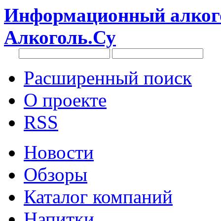
Информационный алкого
Алкоголь.Су
Расширенный поиск
О проекте
RSS
Новости
Обзоры
Каталог компаний
Напитки