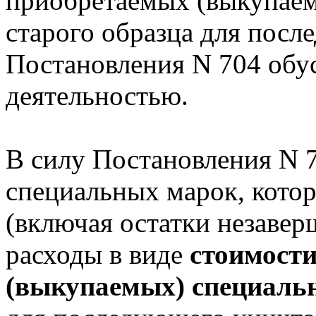
приобретаемых (выкупае
старого образца для посл
Постановления N 704 обу
деятельностью.
В силу Постановления N 
специальных марок, кото
(включая остатки незавер
расходы в виде
стоимост
(выкупаемых) специальн