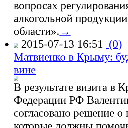
вопросах регулировани
алкогольной продукции
области».
→
2015-07-13 16:51
(0)
Матвиенко в Крыму: буд
вине
В результате визита в 
Федерации РФ Валенти
согласовано решение о 
которые должны помочь