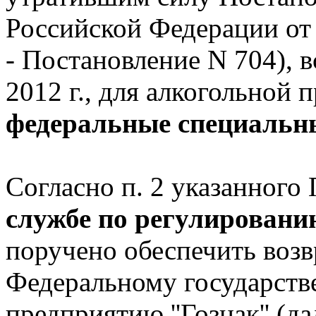
Российской Федерации от 1
- Постановление N 704), 
2012 г., для алкогольной
федеральные специальны
Согласно п. 2 указанного
службе по регулировани
поручено обеспечить возвр
Федеральному государст
предприятию ''Гознак'' (да