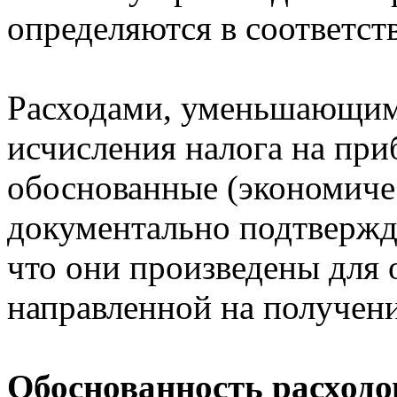
определяются в соответств
Расходами, уменьшающими
исчисления налога на при
обоснованные (экономиче
документально подтвержд
что они произведены для 
направленной на получение
Обоснованность расходо