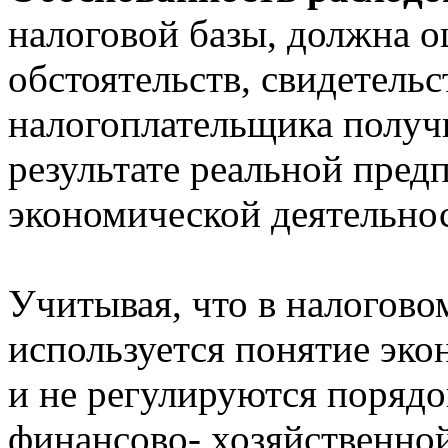
налоговой базы, должна о
обстоятельств, свидетель
налогоплательщика получ
результате реальной пред
экономической деятельно
Учитывая, что в налогово
используется понятие эк
и не регулируются порядо
финансово- хозяйственной