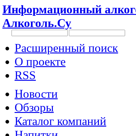
Информационный алкого
Алкоголь.Су
Расширенный поиск
О проекте
RSS
Новости
Обзоры
Каталог компаний
Напитки