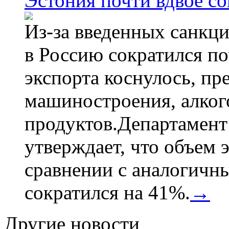
Эстония почти вдвое со
Из-за введенных санкци
в Россию сократился по
экспорта коснулось, пр
машиностроения, алког
продуктов.Департамент
утверждает, что объем 
сравнении с аналогичн
сократился на 41%.
→
Другие новости