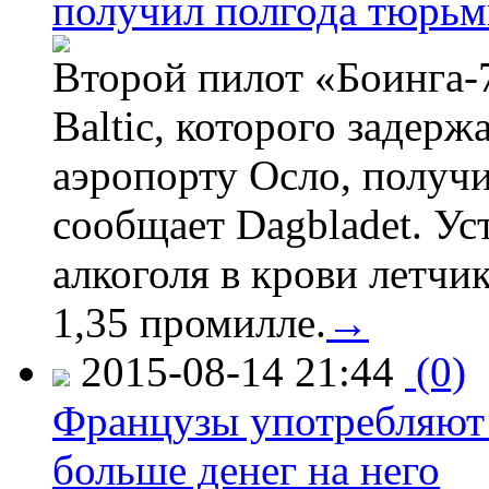
получил полгода тюрь
Второй пилот «Боинга-
Baltic, которого задер
аэропорту Осло, получ
сообщает Dagbladet. Ус
алкоголя в крови летчи
1,35 промилле.
→
2015-08-14 21:44
(0)
Французы употребляют 
больше денег на него