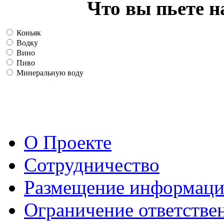
Что вы пьете н
Коньяк
Водку
Вино
Пиво
Минеральную воду
О Проекте
Сотрудничество
Размещение информац
Ограничение ответстве