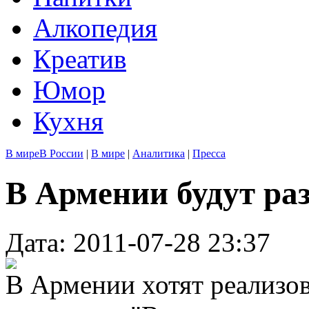
Алкопедия
Креатив
Юмор
Кухня
В мире
В России
|
В мире
|
Аналитика
|
Пресса
В Армении будут ра
Дата: 2011-07-28 23:37
В Армении хотят реализов