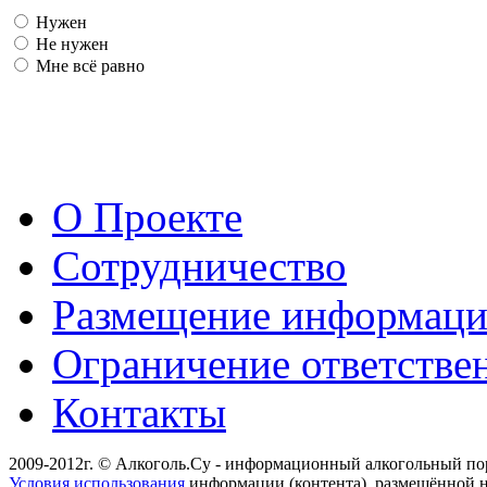
Нужен
Не нужен
Мне всё равно
О Проекте
Сотрудничество
Размещение информац
Ограничение ответстве
Контакты
2009-2012г. © Алкоголь.Су - информационный алкогольный по
Условия использования
информации (контента), размещённой н