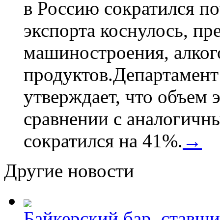
в Россию сократился по
экспорта коснулось, пр
машиностроения, алког
продуктов.Департамент
утверждает, что объем 
сравнении с аналогичн
сократился на 41%.
→
Другие новости
Байкерский бар, ставши