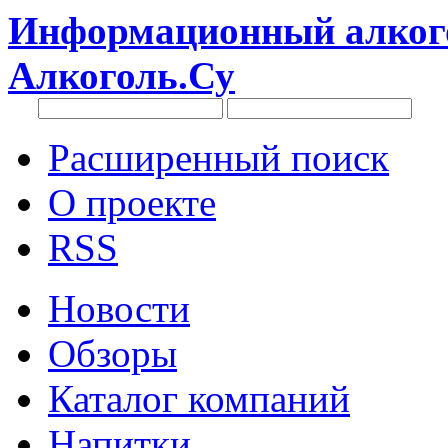
Информационный алкого
Алкоголь.Су
Расширенный поиск
О проекте
RSS
Новости
Обзоры
Каталог компаний
Напитки