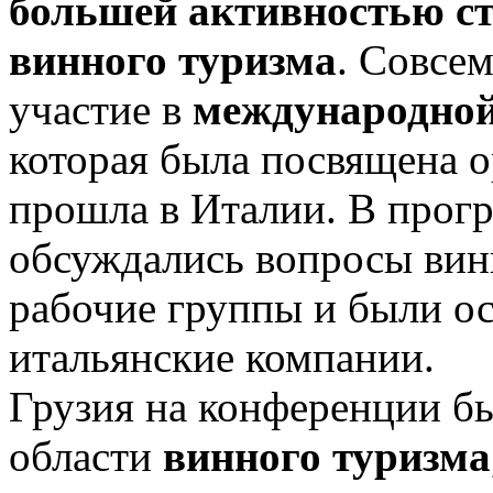
большей активностью ст
винного туризма
. Совсе
участие в
международно
которая была посвящена о
прошла в Италии. В прог
обсуждались вопросы винн
рабочие группы и были о
итальянские компании.
Грузия на конференции бы
области
винного туризма