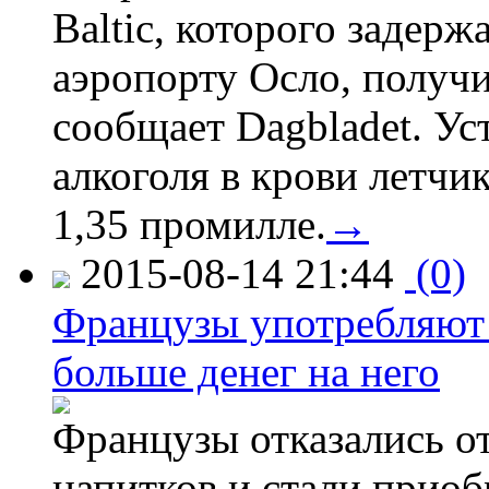
Baltic, которого задер
аэропорту Осло, получ
сообщает Dagbladet. Ус
алкоголя в крови летчи
1,35 промилле.
→
2015-08-14 21:44
(0)
Французы употребляют 
больше денег на него
Французы отказались от
напитков и стали приоб